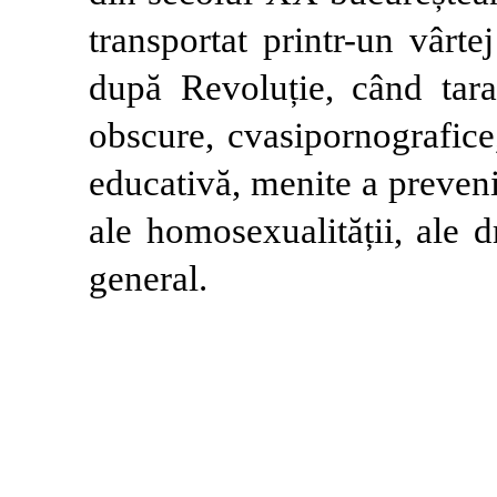
transportat printr-un vârte
după Revoluție, când tara
obscure, cvasipornografice
educativă, menite a preven
ale homosexualității, ale d
general.