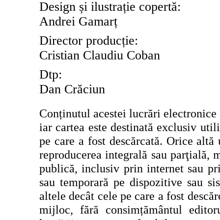
Design și ilustrație copertă:
Andrei Gamarț
Director produc
ț
ie:
Cristian Claudiu Coban
Dtp:
Dan Crăciun
Conținutul acestei lucrări electronice 
iar cartea este destinată exclusiv util
pe care a fost descărcată. Orice altă
reproducerea integrală sau parţială, m
publică, inclusiv prin internet sau p
sau temporară pe dispozitive sau sis
altele decât cele pe care a fost descă
mijloc, fără consimțământul editoru