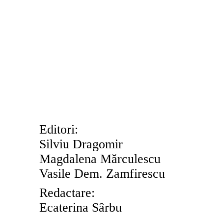
Editori:
Silviu Dragomir
Magdalena Mărculescu
Vasile Dem. Zamfirescu
Redact
are:
Ecaterina Sârbu