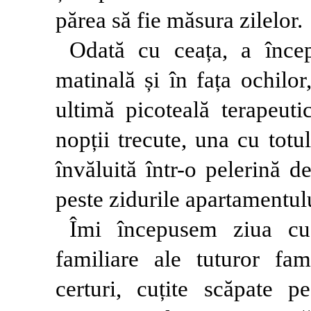
părea să fie măsura zilelor.
Odată cu ceața, a încep
matinală și în fața ochilo
ultimă picoteală terapeut
nopții trecute, una cu totu
învăluită într-o pelerină d
peste zidurile apartamentu
Îmi începusem ziua cu
familiare ale tuturor fam
certuri, cuțite scăpate pe