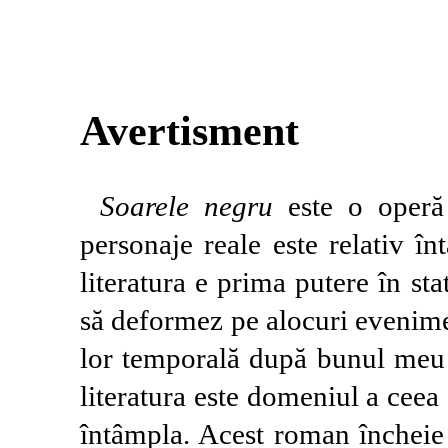
Avertisment
Soarele negru
este o operă 
personaje reale este relativ î
literatura e prima putere în sta
să deformez pe alocuri evenimen
lor temporală după bunul meu 
literatura este domeniul a ceea 
întâmpla. Acest roman încheie 