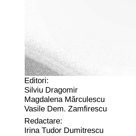
Editori:
Silviu Dragomir
Magdalena Mărculescu
Vasile Dem. Zamfirescu
Redact
are:
Irina Tudor Dumitrescu