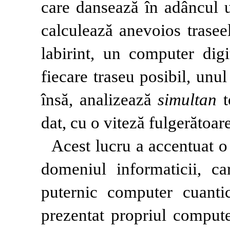
care dansează în adâncul 
calculează anevoios trasee
labirint, un computer digi
fiecare traseu posibil, unu
însă, analizează
simultan
t
dat, cu o viteză fulgerătoare
Acest lucru a accentuat o 
domeniul informaticii, c
puternic computer cuant
prezentat propriul compute