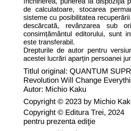
închirierea, punerea la dispoziţia p
de calculatoare, stocarea perm
sisteme cu posibilitatea recuperării
descărcată, revânzarea sub or
consimțământul editorului, sunt int
este transferabil.
Drepturile de autor pentru versiu
acestei lucrări aparțin persoanei ju
Titlul original: QUANTUM SU
Revolution Will Change Everyth
Autor: Michio Kaku
Copyright © 2023 by Michio Kak
Copyright © Editura Trei, 2024
pentru prezenta ediţie