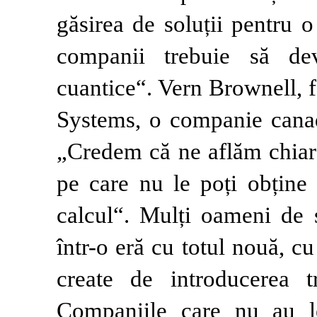
găsirea de soluții pentru 
companii trebuie să de
cuantice“. Vern Brownell, 
Systems, o companie canad
„Credem că ne aflăm chiar 
pe care nu le poți obține 
calcul“. Mulți oameni de 
într-o eră cu totul nouă, 
create de introducerea tr
Companiile care nu au le