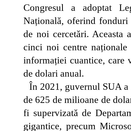
Congresul a adoptat Leg
Națională, oferind fonduri 
de noi cercetări. Aceasta
cinci noi centre naționale
informației cuantice, care 
de dolari anual.
În 2021, guvernul SUA a a
de 625 de milioane de dolar
fi supervizată de Departam
gigantice, precum Micros