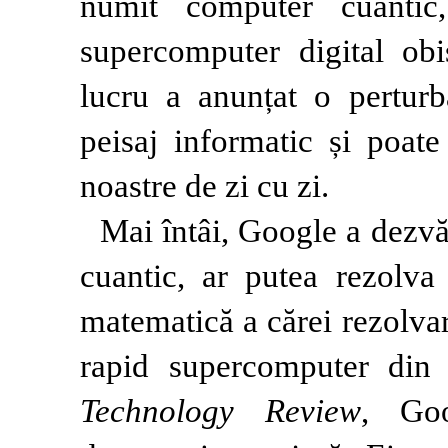
numit computer cuantic
supercomputer digital obiș
lucru a anunțat o perturb
peisaj informatic și poate
noastre de zi cu zi.
Mai întâi, Google a dezv
cuantic, ar putea rezolv
matematică a cărei rezolvar
rapid supercomputer din 
Technology Review
, Go