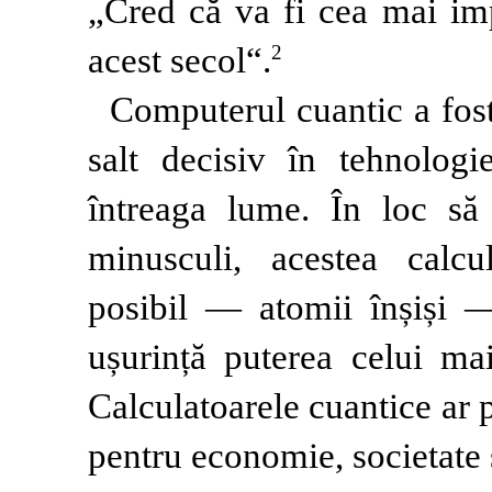
„Cred că va fi cea mai imp
acest secol“.
2
Computerul cuantic a fos
salt decisiv în tehnologi
întreaga lume. În loc să 
minusculi, acestea cal
posibil — atomii înșiși —
ușurință puterea celui ma
Calculatoarele cuantice ar
pentru economie, societate 