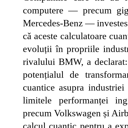
computere — precum giga
Mercedes-Benz — investesc 
că aceste calculatoare cuan
evoluții în propriile indus
rivalului BMW, a declarat:
potențialul de transforma
cuantice asupra industrie
limitele performanței ingi
precum Volkswagen și Airbus
calcul cuantic pentru a ex