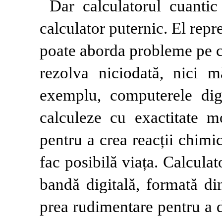
Dar calculatorul cuanti
calculator puternic. El rep
poate aborda probleme pe c
rezolva niciodată, nici mă
exemplu, computerele dig
calculeze cu exactitate 
pentru a crea reacții chimic
fac posibilă viața. Calculat
bandă digitală, formată din
prea rudimentare pentru a d