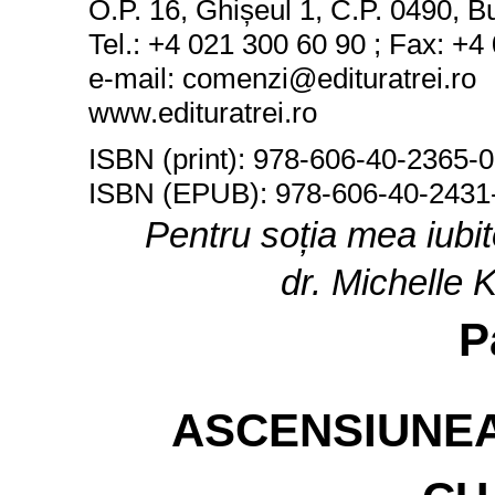
O.P. 16, Ghișeul 1, C.P. 0490, B
Tel.: +4 021 300 60 90 ; Fax: +4
e
-
mail: comenzi@edituratrei.ro
www.edituratrei.ro
ISBN
(print)
:
978-606-40-2365-0
ISBN
(EPUB)
:
978-606-40-2431
Pentru soția mea iubit
dr. Michelle 
P
ASCENSIUNE