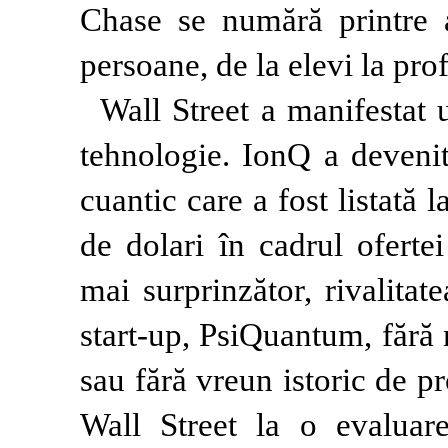
Chase se numără printre a
persoane, de la elevi la prof
Wall Street a manifestat 
tehnologie. IonQ a deveni
cuantic care a fost listată
de dolari în cadrul oferte
mai surprinzător, rivalita
start-up, PsiQuantum, fără 
sau fără vreun istoric de p
Wall Street la o evaluar