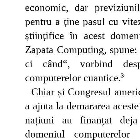
economic, dar previziuni
pentru a ține pasul cu vite
științifice în acest dome
Zapata Computing, spune:
ci când“, vorbind des
computerelor cuantice.
3
Chiar și Congresul americ
a ajuta la demararea aceste
națiuni au finanțat deja
domeniul computerelor 