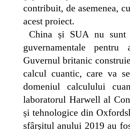
contribuit, de asemenea, cu
acest proiect.
China și SUA nu sunt s
guvernamentale pentru a
Guvernul britanic construie
calcul cuantic, care va se
domeniul calculului cuan
laboratorul Harwell al Consi
și tehnologice din Oxfords
sfârșitul anului 2019 au fo