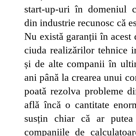
start-up-uri în domeniul c
din industrie recunosc că es
Nu există garanții în aces
ciuda realizărilor tehnice
și de alte companii în ult
ani până la crearea unui co
poată rezolva probleme din
află încă o cantitate enor
susțin chiar că ar pute
companiile de calculatoa