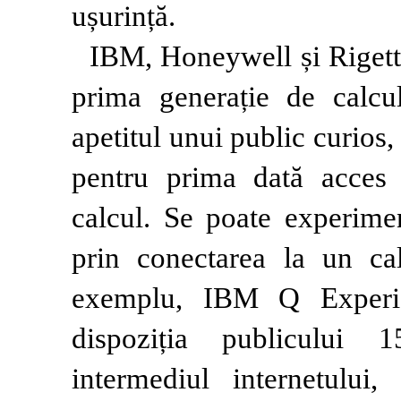
ușurință.
IBM, Honeywell și Rigett
prima generație de calcul
apetitul unui public curios,
pentru prima dată acces 
calcul. Se poate experimen
prin conectarea la un cal
exemplu, IBM Q Experie
dispoziția publicului 
intermediul internetului