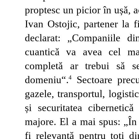
proptesc un picior în ușă, a
Ivan Ostojic, partener la 
declarat: „Companiile din
cuantică va avea cel ma
completă ar trebui să s
domeniu“.
Sectoare precu
4
gazele, transportul, logisti
și securitatea cibernetică
majore. El a mai spus: „În
fi relevantă pentru toți d