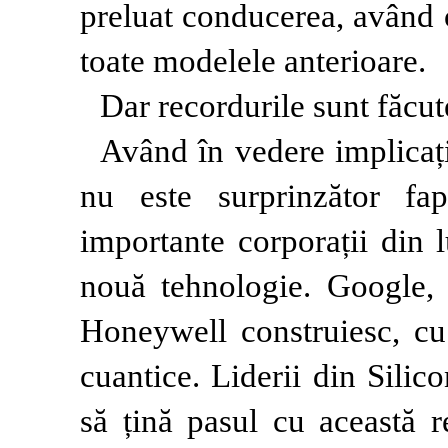
preluat conducerea, având 
toate modelele anterioare.
Dar recordurile sunt făcute
Având în vedere implicații
nu este surprinzător fa
importante corporații din 
nouă tehnologie. Google, M
Honeywell construiesc, cu 
cuantice. Liderii din Silic
să țină pasul cu această re