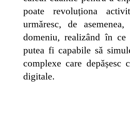
poate revoluționa activi
urmăresc, de asemenea, c
domeniu, realizând în ce
putea fi capabile să simul
complexe care depășesc c
digitale.