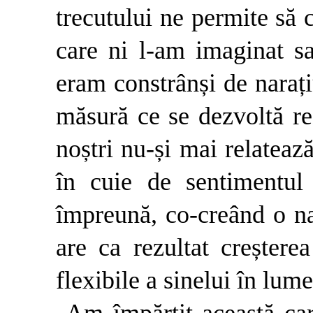
trecutului ne permite să c
care ni l-am imaginat s
eram constrânși de naraț
măsură ce se dezvoltă re
noștri nu-și mai relatează
în cuie de sentimentul
împreună, co-creând o na
are ca rezultat creștere
flexibile a sinelui în lume