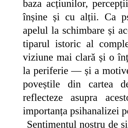
baza acțiunilor, percepții
înșine și cu alții. Ca ps
apelul la schimbare și a
tiparul istoric al comp
viziune mai clară și o înț
la periferie — și a motiv
poveștile din cartea d
reflecteze asupra aces
importanța psihanalizei p
Sentimentul nostru de sin