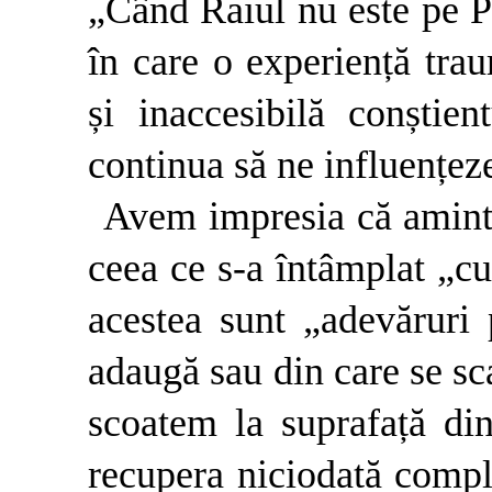
„Când Raiul nu este pe 
în care o experiență tra
și inaccesibilă conștie
continua să ne influențez
Avem impresia că aminti
ceea ce s-a întâmplat „c
acestea sunt „adevăruri 
adaugă sau din care se sc
scoatem la suprafață d
recupera niciodată comple