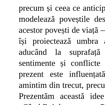
precum și ceea ce anticip
modelează poveștile de
acestor povești de viață 
își proiectează umbra a
aducând la suprafață 
sentimente și conflicte 
prezent este influenț
amintim din trecut, prec
Prezentăm această idee