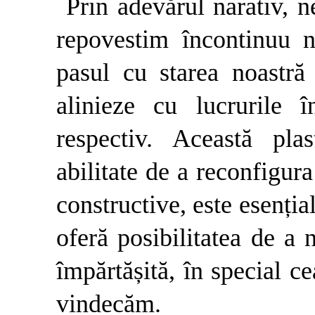
Prin adevărul narativ, n
repovestim încontinuu na
pasul cu starea noastră
alinieze cu lucrurile
respectiv. Această pla
abilitate de a reconfigur
constructive, este esenția
oferă posibilitatea de a 
împărtășită, în special c
vindecăm.