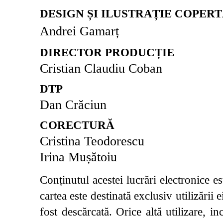
DESIGN ȘI ILUSTRAȚIE COPER
Andrei Gamarț
DIRECTOR PRODUCȚIE
Cristian Claudiu Coban
DTP
Dan Crăciun
CORECTURĂ
Cristina Teodorescu
Irina Mușătoiu
Conținutul acestei lucrări electronice es
cartea este destinată exclusiv utilizării 
fost descărcată. Orice altă utilizare,