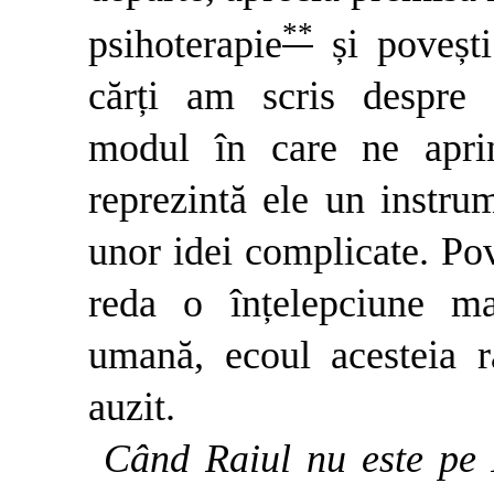
**
psihoterapie
și povești
cărți am scris despre 
modul în care ne apri
reprezintă ele un instru
unor idei complicate. Pove
reda o înțelepciune m
umană, ecoul acesteia
auzit.
Când Raiul nu este pe