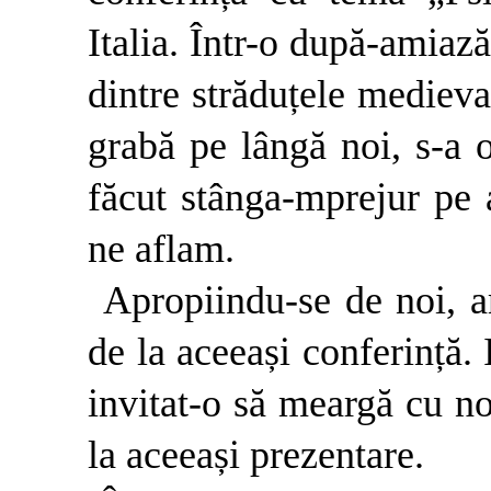
Italia. Într-o după-amiaz
dintre străduțele medieval
grabă pe lângă noi, s-a o
făcut stânga-mprejur pe 
ne aflam.
Apropiindu-se de noi, 
de la aceeași conferință.
invitat-o să meargă cu n
la aceeași prezentare.