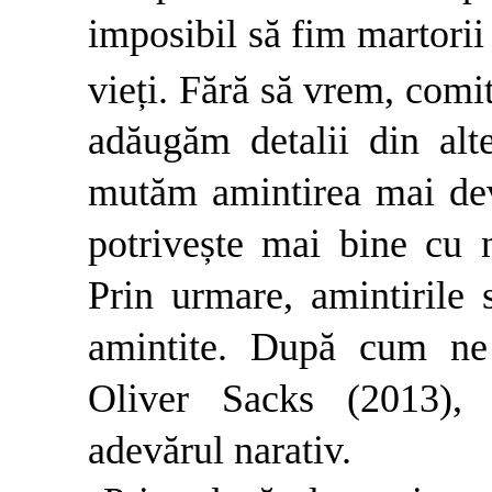
imposibil să fim martorii 
vieți. Fără să vrem, comi
adăugăm detalii din alt
mutăm amintirea mai de
potrivește mai bine cu 
Prin urmare, amintirile
amintite. După cum ne 
Oliver Sacks (2013), 
adevărul narativ.