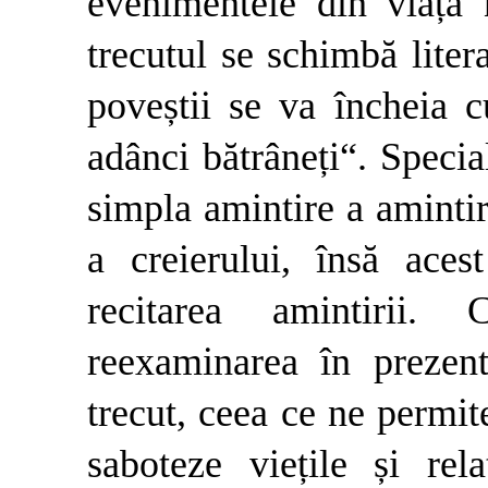
evenimentele din viața
trecutul se schimbă lite
poveștii se va încheia cu
adânci bătrâneți“. Special
simpla amintire a amintir
a creierului, însă ace
recitarea amintirii.
reexaminarea în prezent
trecut, ceea ce ne permi
saboteze viețile și rela