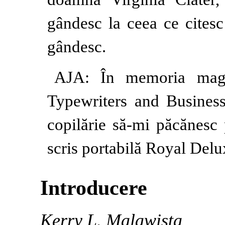
gândesc la ceea ce citesc
gândesc.
AJA: În memoria magaz
Typewriters and Busines
copilărie să-mi păcănesc
scris portabilă Royal Delu
Introducere
Kerry L. Malawista