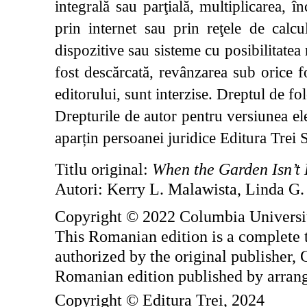
integrală sau parţială, multiplicarea, î
prin internet sau prin reţele de calc
dispozitive sau sisteme cu posibilitatea 
fost descărcată, revânzarea sub orice 
editorului, sunt interzise. Dreptul de fol
Drepturile de autor pentru versiunea ele
aparțin persoanei juridice Editura Trei
Titlu original:
When the Garden Isn’t
Autori: Kerry L. Malawista, Linda G
Copyright © 2022 Columbia Universit
This Romanian edition is a complete tr
authorized by the original publisher,
Romanian edition published by arrang
Copyright © Editura Trei, 2024