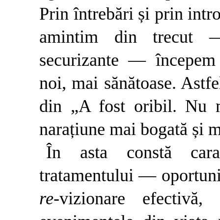
Prin întrebări și prin intr
amintim din trecut —
securizante — începem 
noi, mai sănătoase. Astfe
din „A fost oribil. Nu
narațiune mai bogată și m
În asta constă carac
tratamentului — oportunit
re
-vizionare efectiv