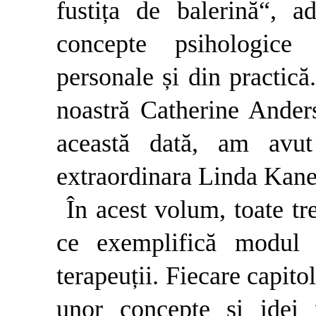
fustița de balerină“, 
concepte psihologice 
personale și din practică
noastră Catherine Anders
această dată, am avu
extraordinara Linda Kane
În acest volum, toate tre
ce exemplifică modul 
terapeuții. Fiecare capito
unor concepte și idei 