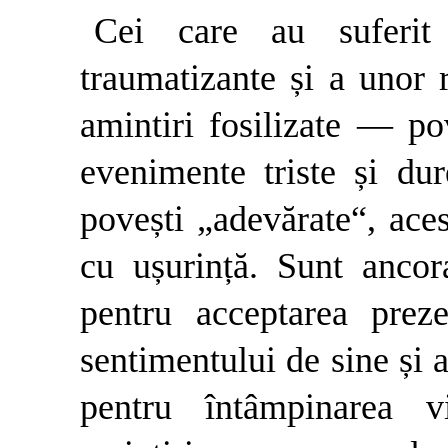
Cei care au suferi
traumatizante și a unor re
amintiri fosilizate — po
evenimente triste și dur
povești „adevărate“, aces
cu ușurință. Sunt ancor
pentru acceptarea prez
sentimentului de sine și a
pentru întâmpinarea v