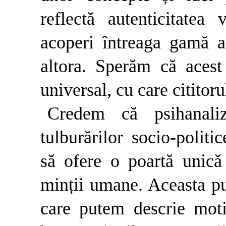
reflectă autenticitatea
acoperi întreaga gamă a
altora. Sperăm că acest
universal, cu care cititor
Credem că psihanaliz
tulburărilor socio-politi
să ofere o poartă unică 
minții umane. Aceasta pu
care putem descrie motiv