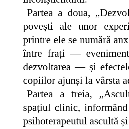
Partea a doua, „Dezvol
povești ale unor experi
printre ele se numără anxi
între frați — eveniment
dezvoltarea — și efectele
copiilor ajunși la vârsta a
Partea a treia, „Ascul
spațiul clinic, informând
psihoterapeutul ascultă ș