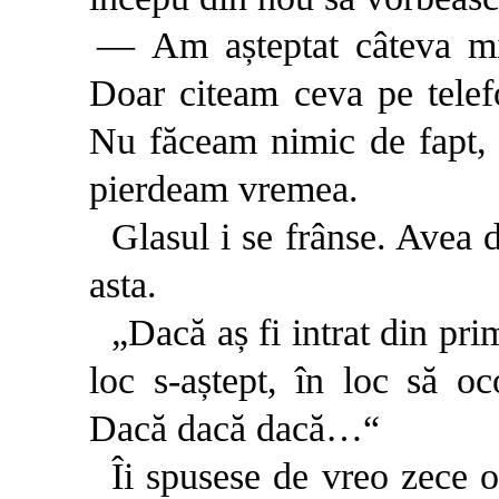
— Am așteptat câteva min
Doar citeam ceva pe telef
Nu făceam nimic de fapt,
pierdeam vremea.
Glasul i se frânse. Avea 
asta.
„Dacă aș fi intrat din pri
loc s-aștept, în loc să oc
Dacă dacă dacă…“
Îi spusese de vreo zece 