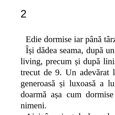
2
Edie dormise iar până târ
Își dădea seama, după un
living, precum și după lin
trecut de 9. Un adevărat 
generoasă și luxoasă a l
doarmă așa cum dormise e
nimeni.