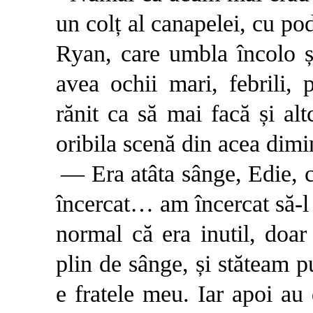
un colț al canapelei, cu pod
Ryan, care umbla încolo ș
avea ochii mari, febrili, p
rănit ca să mai facă și al
oribila scenă din acea dimin
— Era atâta sânge, Edie,
încercat… am încercat să-l
normal că era inutil, doa
plin de sânge, și stăteam p
e fratele meu. Iar apoi au 