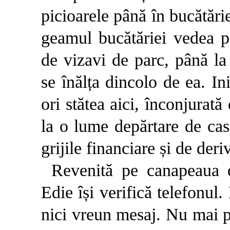
picioarele până în bucătări
geamul bucătăriei vedea pe
de vizavi de parc, până la
se înălța dincolo de ea. Ini
ori stătea aici, înconjurat
la o lume depărtare de cas
grijile financiare și de deri
Revenită pe canapeaua d
Edie își verifică telefonul
nici vreun mesaj. Nu mai p