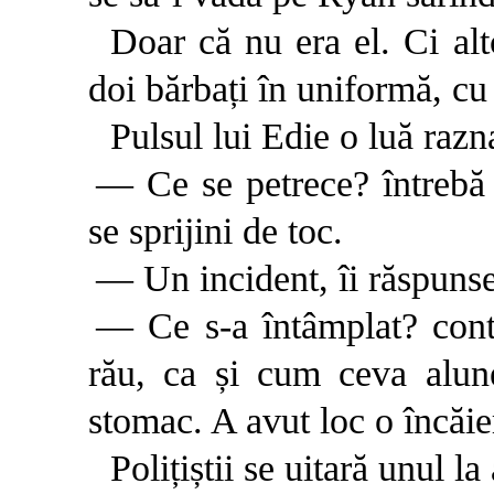
Doar că nu era el. Ci al
doi bărbați în uniformă, cu
Pulsul lui Edie o luă razn
— Ce se petrece? întrebă
se sprijini de toc.
— Un incident, îi răspunse
— Ce s-a întâmplat? cont
rău, ca și cum ceva alun
stomac. A avut loc o încăie
Polițiștii se uitară unul la 