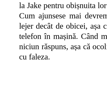
la Jake pentru obișnuita lor
Cum ajunsese mai devreme
lejer decât de obicei, așa
telefon în mașină. Când me
niciun răspuns, așa că ocol
cu faleza.