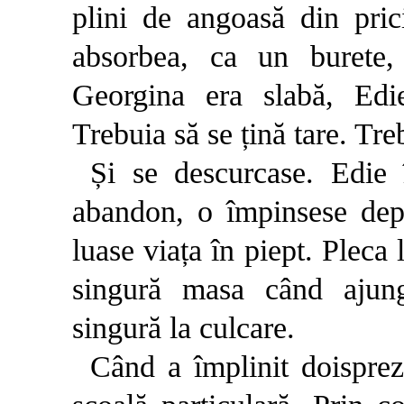
plini de angoasă din prici
absorbea, ca un burete,
Georgina era slabă, Edi
Trebuia să se țină tare. Tre
Și se descurcase. Edie 
abandon, o împinsese depar
luase viața în piept. Pleca 
singură masa când ajun
singură la culcare.
Când a împlinit doisprez