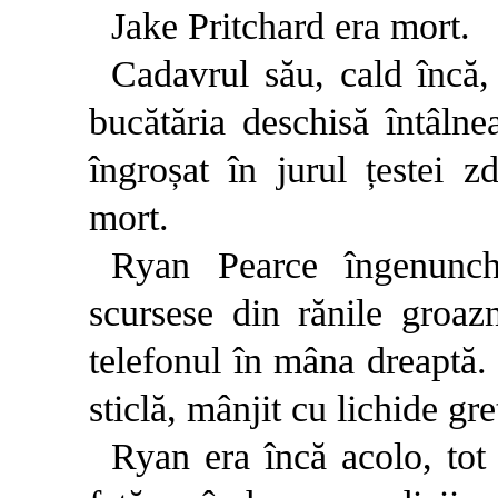
Jake Pritchard era mort.
Cadavrul său, cald încă,
bucătăria deschisă întâln
îngroșat în jurul țestei z
mort.
Ryan Pearce îngenunche
scursese din rănile groaz
telefonul în mâna dreaptă.
sticlă, mânjit cu lichide gre
Ryan era încă acolo, tot