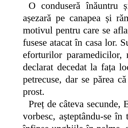
O conduseră înăuntru ș
așezară pe canapea și răm
motivul pentru care se afla
fusese atacat în casa lor. S
eforturilor paramedicilor,
declarat decedat la fața l
petrecuse, dar se părea că
prost.
Preț de câteva secunde, E
vorbesc, așteptându-se în t