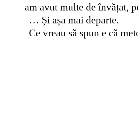
am avut multe de învățat, p
… Și așa mai departe.
Ce vreau să spun e că meto