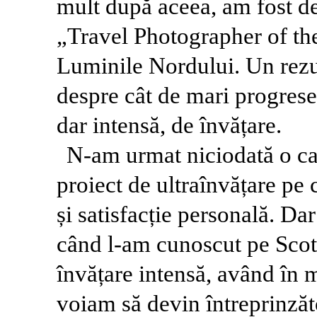
mult după aceea, am fost de
„Travel Photographer of the
Luminile Nordului. Un rezul
despre cât de mari progrese 
dar intensă, de învățare.
N-am urmat niciodată o car
proiect de ultraînvățare pe
și satisfacție personală. Da
când l-am cunoscut pe Scott
învățare intensă, având în m
voiam să devin întreprinzăt