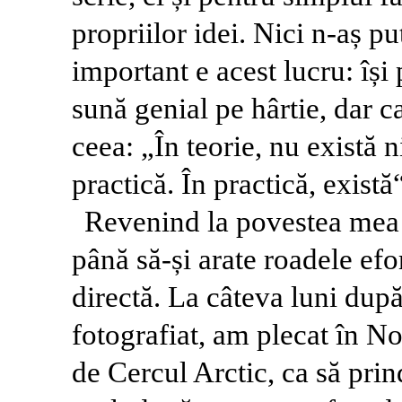
propriilor idei. Nici n-aș p
important e acest lucru: își
sună genial pe hârtie, dar 
ceea: „În teorie, nu există n
practică. În practică, există
Revenind la povestea mea 
până să-și arate roadele efo
directă. La câteva luni du
fotografiat, am plecat în N
de Cercul Arctic, ca să pri