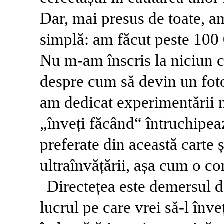
Dar, mai presus de toate, a
simplă: am făcut peste 100 
Nu m-am înscris la niciun cu
despre cum să devin un fot
am dedicat experimentării n
„înveți făcând“ întruchipea
preferate din această carte ș
ultraînvățării, așa cum o co
Directețea este demersul d
lucrul pe care vrei să-l înv