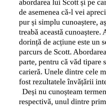
abordarea lui Scott și pe care
de asemenea că-l vei apreci
pur și simplu cunoaștere, aș
treabă această cunoaștere. 
dorință de acțiune este un s
parcurs de Scott. Abordarea
parte, pentru că văd tipare 
carieră. Unele dintre cele 
fost rezultatele învățării int
Deși nu cunoșteam terme
respectivă, unul dintre prim