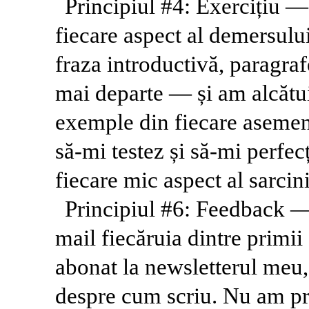
Principiul #4: Exercițiu 
fiecare aspect al demersului 
fraza introductivă, paragrafe
mai departe — și am alcătui
exemple din fiecare aseme
să-mi testez și să-mi perfec
fiecare mic aspect al sarcin
Principiul #6: Feedback —
mail fiecăruia dintre primi
abonat la newsletterul meu, c
despre cum scriu. Nu am pro