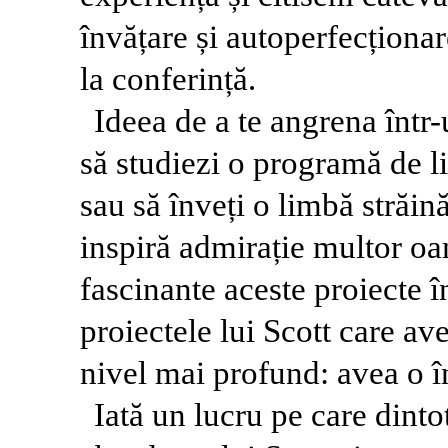
învățare și autoperfecționare
la conferință.
Ideea de a te angrena într
să studiezi o programă de l
sau să înveți o limbă străină
inspiră admirație multor oa
fascinante aceste proiecte 
proiectele lui Scott care av
nivel mai profund: avea o în
Iată un lucru pe care dint