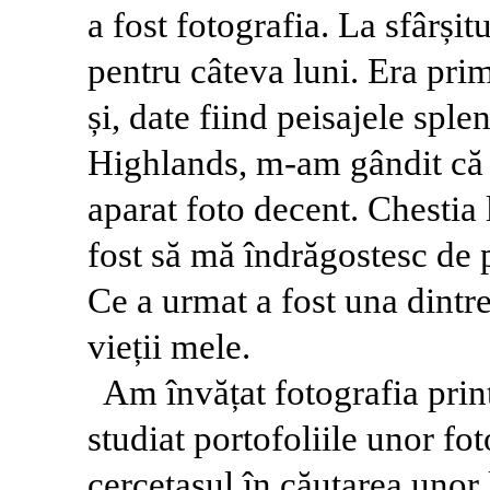
a fost fotografia. La sfârși
pentru câteva luni. Era prim
și, date fiind peisajele sp
Highlands, m-am gândit că 
aparat foto decent. Chestia 
fost să mă îndrăgostesc de p
Ce a urmat a fost una dintr
vieții mele.
Am învățat fotografia prin
studiat portofoliile unor fo
cercetașul în căutarea unor l