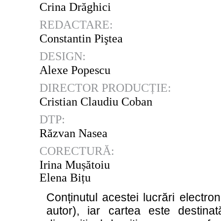
Crina Drăghici
REDACTARE:
Constantin Piştea
DESIGN:
Alexe Popescu
DIRECTOR PRODUCȚIE:
Cristian Claudiu Coban
DTP:
Răzvan Nasea
CORECTURĂ:
Irina Mușătoiu
Elena Bițu
Conținutul acestei lucrări electron
autor), iar cartea este destinat