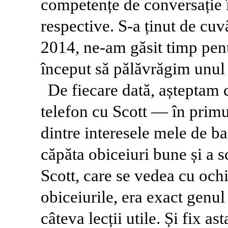
competențe de conversație î
respective. S-a ținut de cuv
2014, ne-am găsit timp pen
început să pălăvrăgim unul c
De fiecare dată, așteptam 
telefon cu Scott — în primu
dintre interesele mele de baz
căpăta obiceiuri bune și a 
Scott, care se vedea cu ochi
obiceiurile, era exact genu
câteva lecții utile. Și fix a