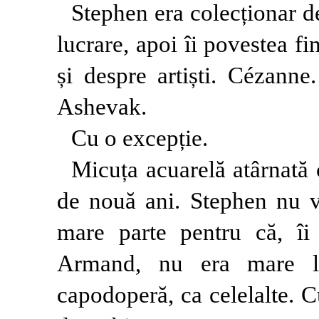
Stephen era colecționar de
lucrare, apoi îi povestea fi
și despre artiști. Cézann
Ashevak.
Cu o excepție.
Micuța acuarelă atârnată c
de nouă ani. Stephen nu v
mare parte pentru că, î
Armand, nu era mare l
capodoperă, ca celelalte. C