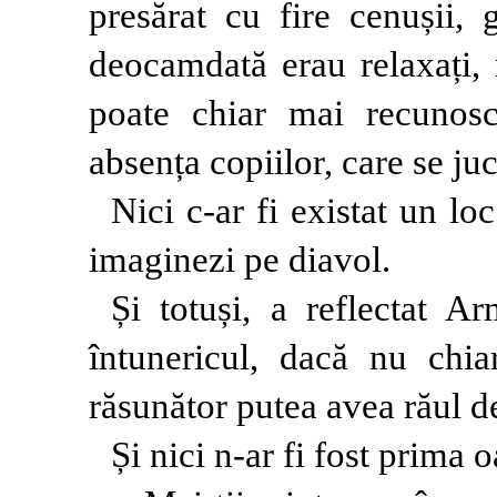
presărat cu fire cenușii, 
deocamdată erau relaxați, 
poate chiar mai recunoscă
absența copiilor, care se juc
Nici c-ar fi existat un loc
imaginezi pe diavol.
Și totuși, a reflectat 
întunericul, dacă nu chi
răsunător putea avea răul d
Și nici n-ar fi fost prima o