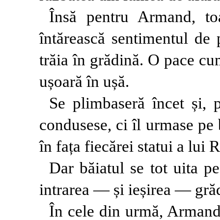
Însă pentru Armand, to
întărească sentimentul de 
trăia în grădină. O pace cu
ușoară în ușă.
Se plimbaseră încet și, 
condusese, ci îl urmase pe
în fața fiecărei statui a lui 
Dar băiatul se tot uita p
intrarea — și ieșirea — grăd
În cele din urmă, Armand 