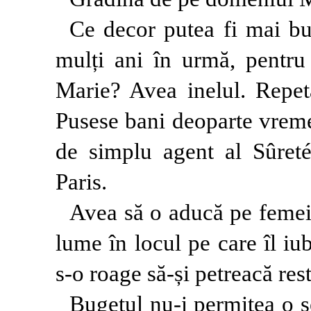
Ce decor putea fi mai b
mulți ani în urmă, pentru
Marie? Avea inelul. Repet
Pusese bani deoparte vreme
de simplu agent al Sûreté
Paris.
Avea să o aducă pe femei
lume în locul pe care îl i
s-o roage să-și petreacă restu
Bugetul nu-i permitea o șe