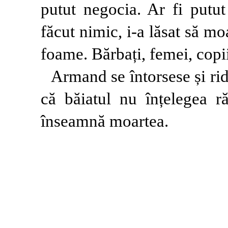
putut negocia. Ar fi putut
făcut nimic, i-a lăsat să m
foame. Bărbați, femei, copii
Armand se întorsese și rid
că băiatul nu înțelegea ră
înseamnă moartea.