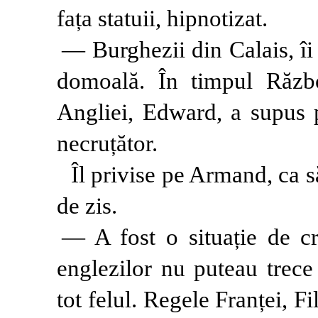
fața statuii, hipnotizat.
— Burghezii din Calais, îi
domoală. În timpul Războ
Angliei, Edward, a supus p
necruțător.
Îl privise pe Armand, ca s
de zis.
— A fost o situație de cr
englezilor nu puteau trece
tot felul. Regele Franței, Fil