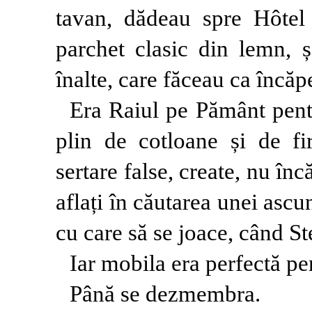
tavan, dădeau spre Hôtel 
parchet clasic din lemn, 
înalte, care făceau ca încăpe
Era Raiul pe Pământ pent
plin de cotloane și de fir
sertare false, create, nu înc
aflați în căutarea unei asc
cu care să se joace, când St
Iar mobila era perfectă pen
Până se dezmembra.