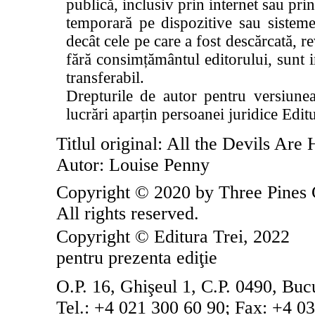
publică, inclusiv prin internet sau pri
temporară pe dispozitive sau sisteme 
decât cele pe care a fost descărcată, 
fără consimțământul editorului, sunt in
transferabil.
Drepturile de autor pentru versiunea 
lucrări aparțin persoanei juridice Edit
Titlul original: All the Devils Are
Autor: Louise Penny
Copyright © 2020 by Three Pines C
All rights reserved.
Copyright © Editura Trei, 2022
pentru prezenta edi
ţ
ie
O.P. 16, Ghişeul 1, C.P. 0490, Buc
Tel.: +4 021 300 60 90; Fax: +4 0