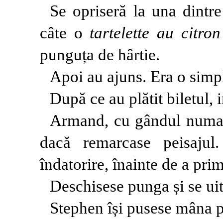
Se opriseră la una dintre
câte o
tartelette au citron
punguța de hârtie.
Apoi au ajuns. Era o simpl
După ce au plătit biletul, i
Armand, cu gândul numai 
dacă remarcase peisaju
îndatorire, înainte de a pr
Deschisese punga și se uit
Stephen își pusese mâna pe