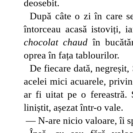
deosebit.
După câte o zi în care s
întorceau acasă istoviți, 
chocolat chaud
în bucătăr
oprea în fața tablourilor.
De fiecare dată, negreșit,
acelei mici acuarele, priv
ar fi uitat pe o fereastră
liniștit, așezat într-o vale.
— N-are nicio valoare, îi 