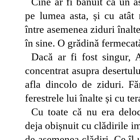
Cine ar fi bănuit că un 
pe lumea asta, și cu atât 
între asemenea ziduri înalt
în sine. O grădină fermecat
Dacă ar fi fost singur, 
concentrat asupra desertulu
afla dincolo de ziduri. 
ferestrele lui înalte și cu te
Cu toate că nu era deloc
deja obișnuit cu clădirile i
de asemenea clădiri. Ce îl