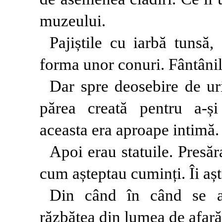
muzeului.
Pajiștile cu iarbă tunsă
forma unor conuri. Fântânil
Dar spre deosebire de u
părea creată pentru a-și 
aceasta era aproape intimă.
Apoi erau statuile. Presăr
cum așteptau cuminți. Îi așt
Din când în când se au
răzbătea din lumea de afară