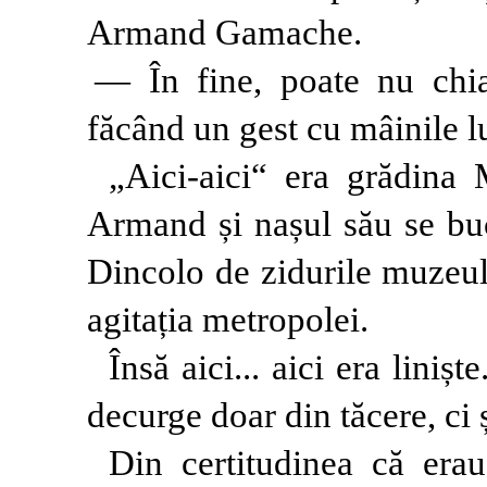
Armand Gamache.
— În fine, poate nu chiar
făcând un gest cu mâinile l
„Aici-aici“ era grădina
Armand și nașul său se bu
Dincolo de zidurile muzeul
agitația metropolei.
Însă aici... aici era lini
decurge doar din tăcere, ci ș
Din certitudinea că erau