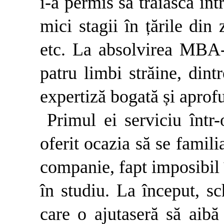
i-a permis să trăiască într
mici stagii în țările din 
etc. La absolvirea MBA-
patru limbi străine, dint
expertiză bogată și aprof
Primul ei serviciu într-
oferit ocazia să se famili
companie, fapt imposibil 
în studiu. La început, sc
care o ajutaseră să aibă