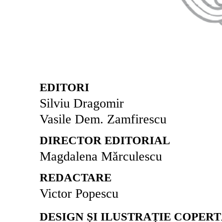
EDITORI
Silviu Dragomir
Vasile Dem. Zamfirescu
DIRECTOR EDITORIAL
Magdalena Mărculescu
REDACTARE
Victor Popescu
DESIGN ȘI ILUSTRAȚIE COPER