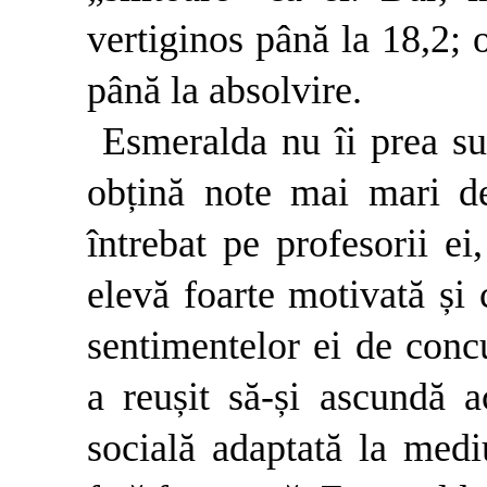
vertiginos până la 18,2;
până la absolvire.
Esmeralda nu îi prea su
obțină note mai mari dec
întrebat pe profesorii ei,
elevă foarte motivată și 
sentimentelor ei de conc
a reușit să-și ascundă a
socială adaptată la mediu