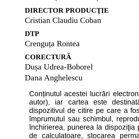
DIRECTOR PRODUCŢIE
Cristian Claudiu Coban
DTP
Crenguța Rontea
CORECTURĂ
Dușa Udrea-Boborel
Dana Anghelescu
Conținutul acestei lucrări electron
autor), iar cartea este destinat
dispozitivul de citire pe care a fo
împrumutul sau schimbul, reproduc
închirierea, punerea la dispoziţia p
de calculatoare, stocarea perm