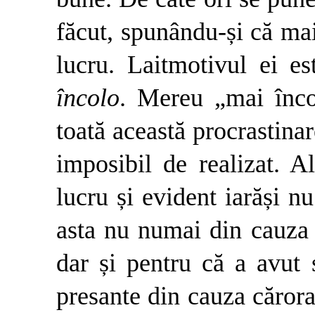
făcut, spunându-și că mai
lucru. Laitmotivul ei e
încolo
. Mereu „mai înco
toată această procrastinar
imposibil de realizat. A­
lucru și evident iarăși nu
asta nu numai din cauza
dar și pentru că a avut ș
presante din cauza cărora