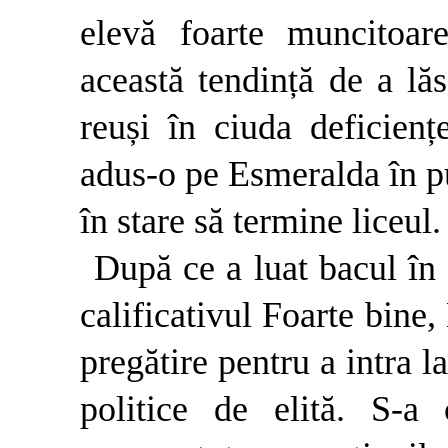
elevă foarte muncitoare
această tendință de a lăs
reuși în ciuda deficien
adus-o pe Esmeralda în pu
în stare să termine liceul.
După ce a luat bacul în 
calificativul Foarte bine,
pregătire pentru a intra la
politice de elită. S-a c