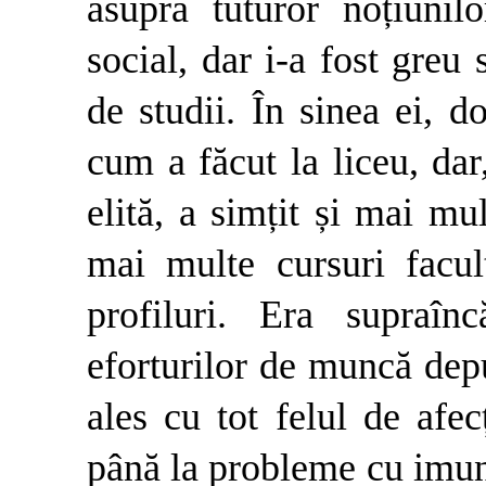
asupra tuturor noțiuni
social, dar i-a fost greu
de studii. În sinea ei, d
cum a făcut la liceu, dar
elită, a simțit și mai mul
mai multe cursuri facult
profiluri. Era supraîn
eforturilor de muncă depu
ales cu tot felul de afe
până la probleme cu imuni­