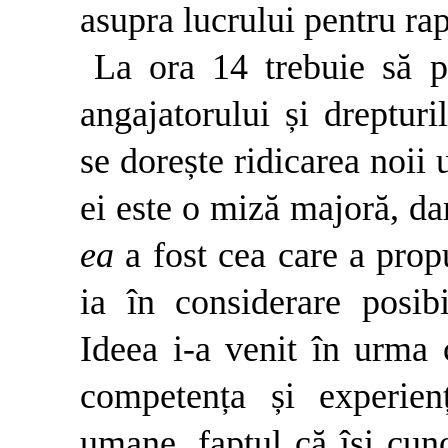
asupra lucrului pentru rap
La ora 14 trebuie să pr
angajatorului și drepturi
se dorește ridicarea noii 
ei este o miză majoră, da
ea
a fost cea care a prop
ia în considerare posibi
Ideea i-a venit în urma 
competența și expe­rie
umane, faptul că își cuno