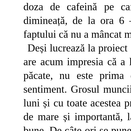
doza de cafeină pe car
dimineață, de la ora 6
faptului că nu a mâncat m
Deși lucrează la proiect
are acum impresia că a l
păcate, nu este prima 
sentiment. Grosul muncii 
luni și cu toate acestea p
de mare și importantă, 
bune. De câte ori se punea