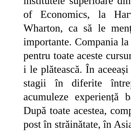
institutele superioare di
of E­conomics, la Har
Wharton, ca să le men
importante. Compania la c
pentru toate aceste cursur
i le plătească. În aceeaș
stagii în diferite înt
acumuleze experiență ba
După toate acestea, compa
post în străinătate, în As