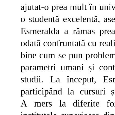
ajutat-o prea mult în univ
o studentă excelentă, ase
Esmeralda a rămas prea 
odată confruntată cu reali
bine cum se pun problemel
parametri umani și cont
studii. La început, Es
participând la cursuri 
A mers la diferite fo