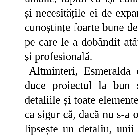
și necesitățile ei de exp
cunoștințe foarte bune de
pe care le-a dobândit atâ
și profesională.
Altminteri, Esmeralda e
duce proiectul la bun s
detaliile și toate element
ca sigur că, dacă nu s-a 
lipsește un detaliu, uni