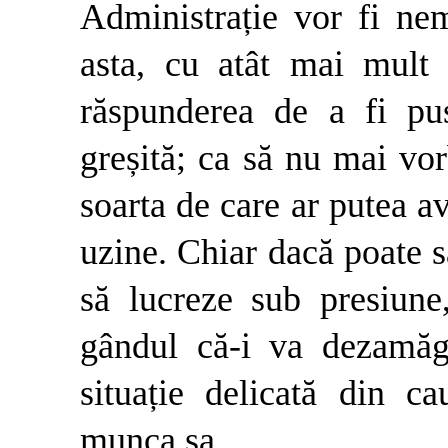
Administrație vor fi nem
asta, cu atât mai mult
răspunderea de a fi pus
greșită; ca să nu mai vo
soarta de care ar putea av
uzine. Chiar dacă poate s
să lucreze sub presiune
gândul că-i va dezamăgi
situație delicată din ca
munca sa.