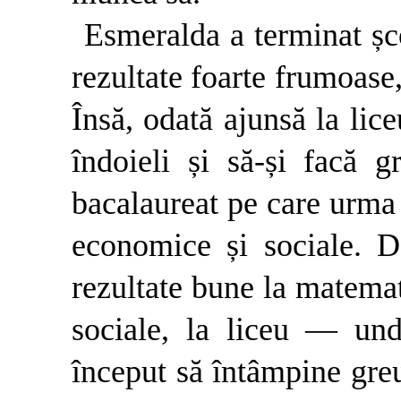
Esmeralda a terminat șc
rezultate foarte frumoase,
Însă, odată ajunsă la lice
îndoieli și să-și facă g
bacalaureat pe care urma 
economice și so­ciale. 
rezultate bune la matemati
sociale, la liceu — un
început să întâmpine greu