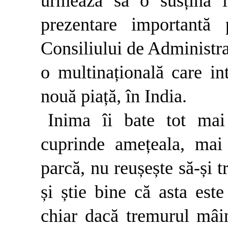
urmează să o susțină 
prezentare importantă
Consiliului de Administra
o multinațională care in
nouă piață, în India.
Inima îi bate tot mai
cuprinde amețeala, mai
parcă, nu reușește să-și t
și știe bine că asta est
chiar dacă tremurul mâin