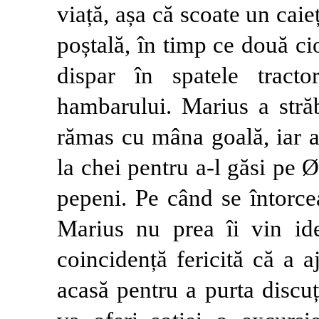
viață, așa că scoate un caieț
poștală, în timp ce două ci
dispar în spatele tracto
hambarului. Marius a străb
rămas cu mâna goală, iar 
la chei pentru a-l găsi pe 
pepeni. Pe când se întorce
Marius nu prea îi vin ide
coincidență fericită că a a
acasă pentru a purta discu