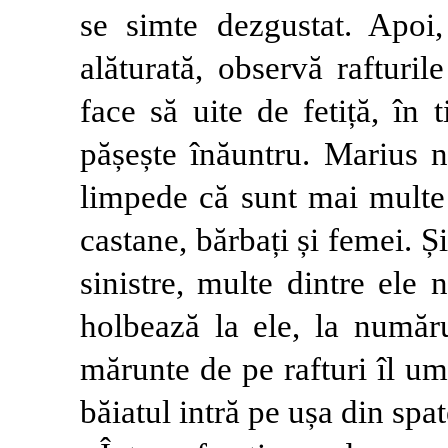
se simte dezgustat. Apoi,
alăturată, observă rafturil
face să uite de fetiță, în 
pășește înăuntru. Marius n
limpede că sunt mai multe
castane, bărbați și femei. Și
sinistre, multe dintre ele
holbează la ele, la numărul
mărunte de pe rafturi îl um
băiatul intră pe ușa din spat