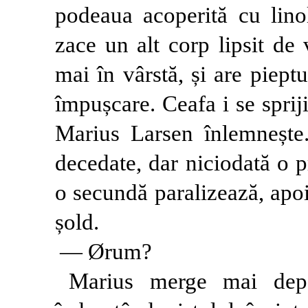
podeaua acoperită cu lino
zace un alt corp lipsit de 
mai în vârstă, și are piept
împușcare. Ceafa i se sprij
Marius Larsen înlemnește
decedate, dar niciodată o p
o secundă paralizează, apoi 
șold.
— Ørum?
Marius merge mai depar