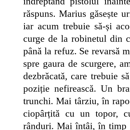
îndreptând pistolul înain
răspuns. Marius găsește ur
iar acum trebuie să-și ac
curge de la robinetul din 
până la refuz. Se revarsă 
spre gaura de scurgere, a
dezbrăcată, care trebuie s
poziție nefirească. Un bra
trunchi. Mai târziu, în rapo
ciopârțită cu un topor, c
rânduri. Mai întâi, în timp