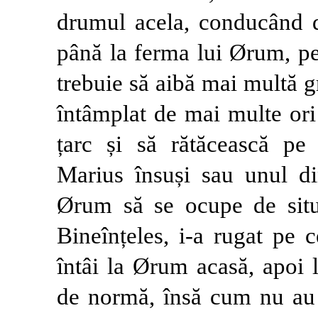
drumul acela, conducând d
până la ferma lui Ørum, pe
trebuie să aibă mai multă gr
întâmplat de mai multe ori
țarc și să rătăcească pe
Marius însuși sau unul di
Ørum să se ocupe de situa
Bineînțeles, i-a rugat pe 
întâi la Ørum acasă, apoi 
de normă, însă cum nu au p