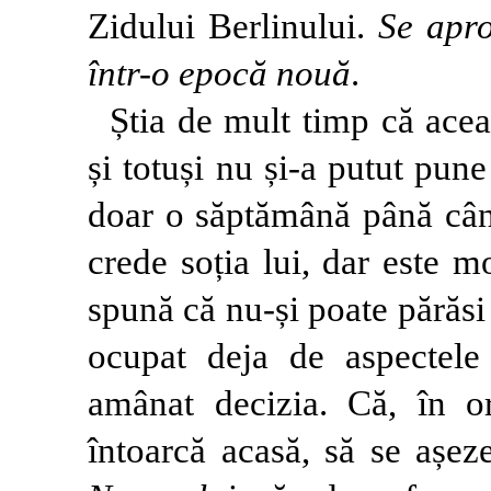
Zidului Berlinului.
Se apr
într-o epocă nouă
.
Știa de mult timp că acea
și totuși nu și-a putut pu
doar o săptămână până când
crede soția lui, dar este 
spună că nu-și poate părăsi
ocupat deja de aspectele
amânat decizia. Că, în or
întoarcă acasă, să se așez