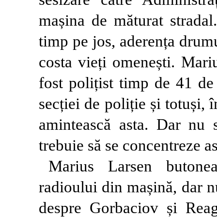
mașina de măturat stradal
timp pe jos, aderența drumul
costa vieți omenești. Mari
fost polițist timp de 41 de 
secției de poliție și totuși,
amintească asta. Dar nu s
trebuie să se concentreze as
Marius Larsen butoneaz
radioului din mașină, dar n
despre Gorbaciov și Reag