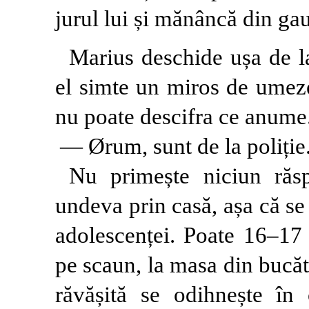
jurul lui și mănâncă din gau
Marius deschide ușa de la 
el simte un miros de umeze
nu poate descifra ce anume
— Ørum, sunt de la poliție
Nu primește niciun răs
undeva prin casă, așa că se 
adolescenței. Poate 16–17 
pe scaun, la masa din bucătă
răvășită se odihnește în