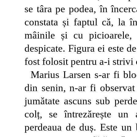
se târa pe podea, în încer
constata și faptul că, la 
mâinile și cu picioarele,
despicate. Figura ei este d
fost folosit pentru a-i strivi
Marius Larsen s-ar fi bloc
din senin, n-ar fi observa
jumătate ascuns sub perdea
colț, se întrezărește un 
perdeaua de duș. Este un b