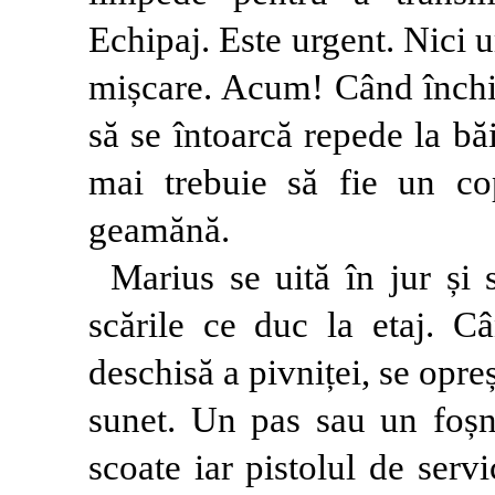
Echipaj. Este urgent. Nici
mișcare. Acum! Când închid
să se întoarcă repede la băi
mai trebuie să fie un cop
geamănă.
Marius se uită în jur și s
scările ce duc la etaj. C
deschisă a pivniței, se opre
sunet. Un pas sau un foșne
scoate iar pistolul de serv