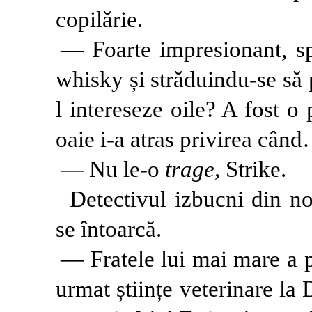
copilărie.
— Foarte impresionant, sp
whisky și străduindu-se să 
l intereseze oile? A fost o
oaie i-a atras privirea cân
— Nu le-o
trage,
Strike.
Detectivul izbucni din no
se întoarcă.
— Fratele lui mai mare a pr
urmat științe veterinare la