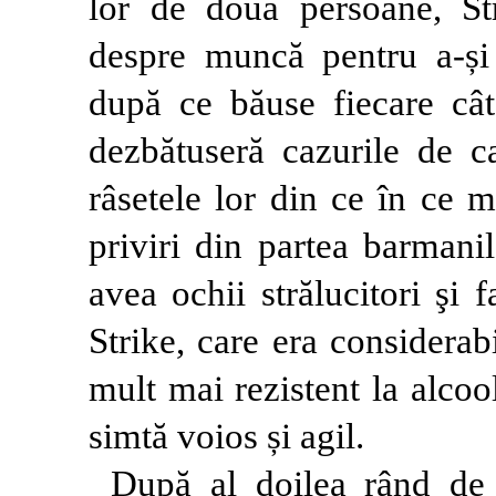
lor de două persoane, Str
despre muncă pentru a-și
după ce băuse fiecare cât
dezbătuseră cazurile de c
râsetele lor din ce în ce 
priviri din partea barmanil
avea ochii strălucitori şi 
Strike, care era considerab
mult mai rezistent la alcoo
simtă voios și agil.
După al doilea rând de 