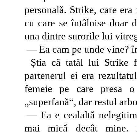
personală. Strike, care era
cu care se întâlnise doar 
una dintre surorile lui vitr
— Ea cam pe unde vine? în
Știa că tatăl lui Strike 
partenerul ei era rezultat
femeie pe care presa o
„superfană“, dar restul arbor
— Ea e cealaltă nelegitim
mai mică decât mine. 