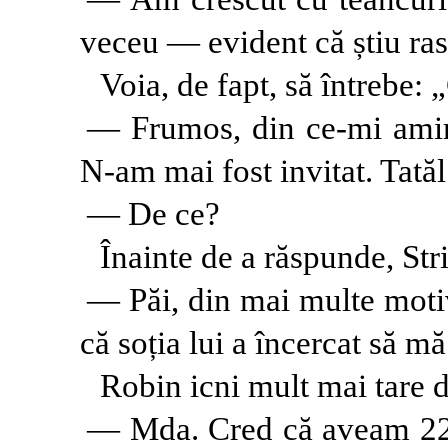
veceu — evident că știu ra
Voia, de fapt, să întrebe:
— Frumos, din ce-mi amint
N-am mai fost invitat. Tatăl
— De ce?
Înainte de a răspunde, Str
— Păi, din mai multe motiv
că soția lui a încercat să m
Robin icni mult mai tare d
— Mda. Cred că aveam 22, 