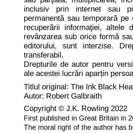
inclusiv prin internet sau p
permanentă sau temporară pe di
recuperării informaţiei, altel
revânzarea sub orice formă sau
editorului, sunt interzise. Dr
transferabil.
Drepturile de autor pentru vers
ale acestei lucrări aparțin perso
Titlul original: The Ink Black Hea
Autor: Robert Galbraith
Copyright © J.K. Rowling 2022
First published in Great Britain in
The moral right of the author has 