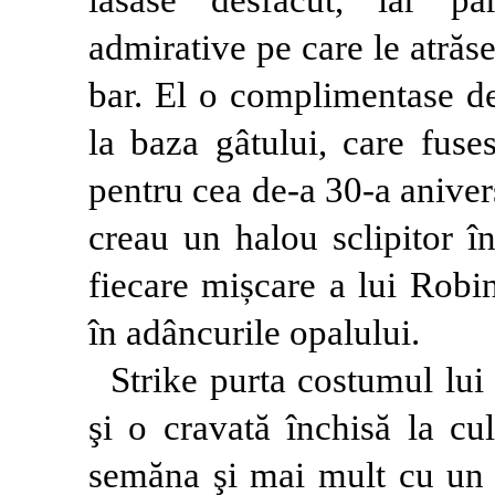
admirative pe care le atrăse
bar. El o complimentase de
la baza gâtului, care fuse
pentru cea de-a 30-a aniver
creau un halou sclipitor în
fiecare mișcare a lui Robin
în adâncurile opalului.
Strike purta costumul lui 
şi o cravată închisă la cu
semăna şi mai mult cu un 