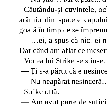
Căutându-și cuvintele, och
arămiu din spatele capului
goală în timp ce se împreu
— …ei, a spus că nici ei nu
Dar când am aflat ce mese
Vocea lui Strike se stinse
— Ți s-a părut că e nesinc
— Nu neapărat nesinceră
Strike oftă.
— Am avut parte de suficie