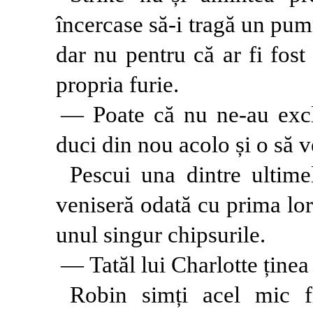
încercase să-i tragă un pum
dar nu pentru că ar fi fost
propria furie.
— Poate că nu ne-au ex
duci din nou acolo și o să v
Pescui una dintre ultime
veniseră odată cu prima lor
unul singur chipsurile.
— Tatăl lui Charlotte ținea 
Robin simți acel mic f