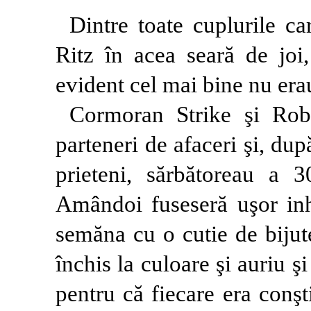
Dintre toate cuplurile ca
Ritz în acea seară de joi
evident cel mai bine nu era
Cormoran Strike şi Robin
parteneri de afaceri şi, dup
prieteni, sărbătoreau a 
Amândoi fuseseră uşor inhi
semăna cu o cutie de bijut
închis la culoare şi auriu ş
pentru că fiecare era conşt