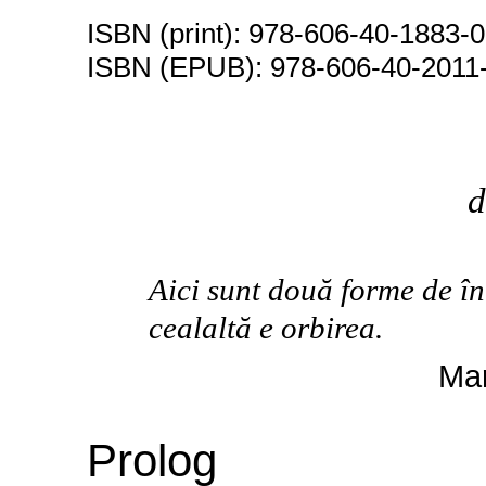
ISBN (print): 978-606-40-1883-0
ISBN (EPUB): 978-606-40-2011
d
Aici sunt două forme de î
cealaltă e orbirea.
Mar
Prolog