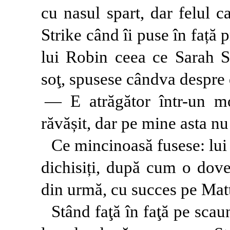
cu nasul spart, dar felul c
Strike când îi puse în față
lui Robin ceea ce Sarah Sh
soţ, spusese cândva despre 
— E atrăgător într-un m
răvășit, dar pe mine asta nu
Ce mincinoasă fusese: lui 
dichisiți, după cum o dove
din urmă, cu succes pe Mat
Stând faţă în faţă pe sca