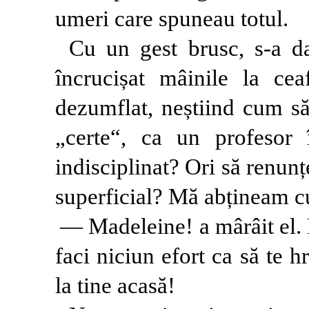
umeri care spuneau totul.
Cu un gest brusc, s-a da
încrucișat mâinile la cea
dezumflat, neștiind cum să
„certe“, ca un profesor 
indisciplinat? Ori să renunț
superficial? Mă abțineam cu
— Madeleine! a mârâit el. 
faci niciun efort ca să te 
la tine acasă!