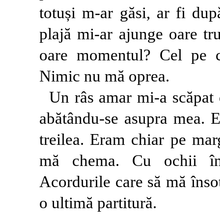
totuși m-ar găsi, ar fi du
plajă mi-ar ajunge oare tr
oare momentul? Cel pe c
Nimic nu mă oprea.
Un râs amar mi-a scăpat 
abătându-se asupra mea. E
treilea. Eram chiar pe mar
mă chema. Cu ochii înc
Acordurile care să mă înso
o ultimă partitură.