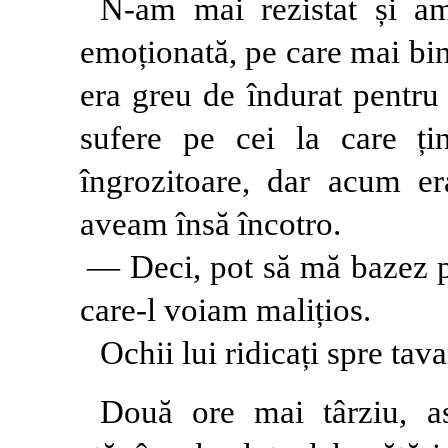
N-am mai rezistat și am
emoționată, pe care mai bin
era greu de îndurat pentru
sufere pe cei la care ț
îngrozitoare, dar acum er
aveam însă încotro.
— Deci, pot să mă bazez p
care-l voiam malițios.
Ochii lui ridicați spre tav
Două ore mai târziu, as