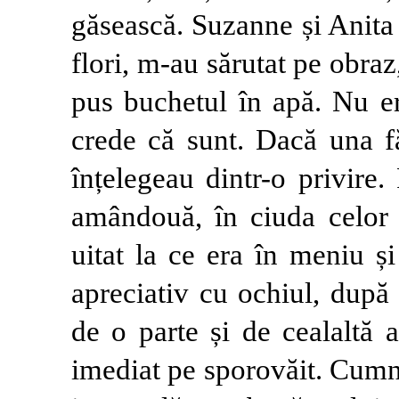
găsească. Suzanne și Anita
flori, m-au sărutat pe obraz
pus buchetul în apă. Nu er
crede că sunt. Dacă una f
înțelegeau dintr-o privire.
amândouă, în ciuda celor 
uitat la ce era în meniu și
apreciativ cu ochiul, după 
de o parte și de cealaltă 
imediat pe sporovăit. Cumn