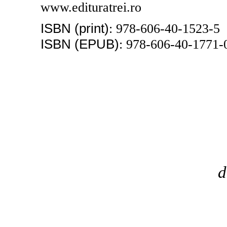
www.edituratrei.ro
ISBN (print)
: 978-606-40-1523-5
ISBN (EPUB)
: 978-606-40-1771-
d