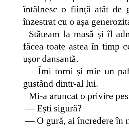
întâlnesc o ființă atât de
înzestrat cu o așa generozit
Stăteam la masă și îl ad
făcea toate astea în timp 
ușor dansantă.
— Îmi torni și mie un pah
gustând dintr-al lui.
Mi-a aruncat o privire pes
— Ești sigură?
— O gură, ai încredere în m