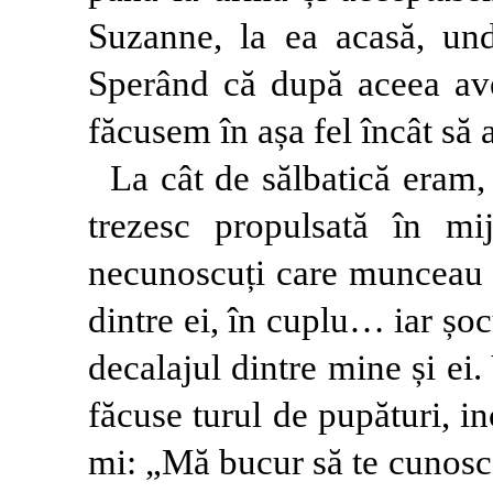
Suzanne, la ea acasă, unde
Sperând că după aceea av
făcusem în așa fel încât să 
La cât de sălbatică eram
trezesc propulsată în mi
necunoscuți care munceau c
dintre ei, în cuplu… iar șoc
decalajul dintre mine și ei. 
făcuse turul de pupături, 
mi: „Mă bucur să te cunosc,