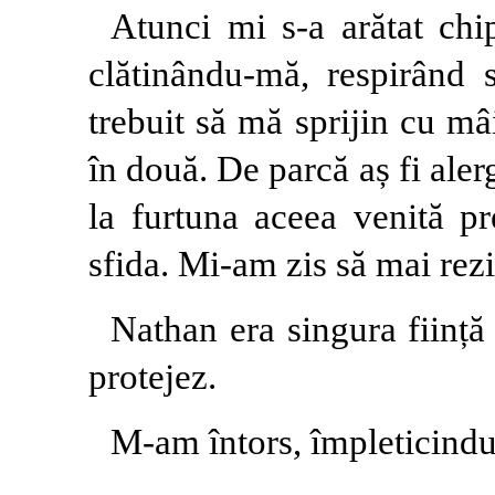
Atunci mi s-a arătat ch
clătinându-mă, respirând s
trebuit să mă sprijin cu mâ
în două. De parcă aș fi aler
la furtuna aceea venită p
sfida. Mi-am zis să mai rezi
Nathan era singura ființă
protejez.
M-am întors, împleticindu