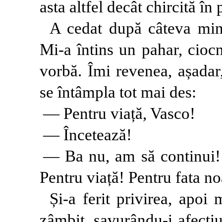
asta altfel decât chircită în
A cedat după câteva min
Mi-a întins un pahar, ciocn
vorbă. Îmi revenea, așadar
se întâmpla tot mai des:
— Pentru viață, Vasco!
— Încetează!
— Ba nu, am să continui! 
Pentru viață! Pentru fata no
Și-a ferit privirea, apoi
zâmbit, savurându-i afecți