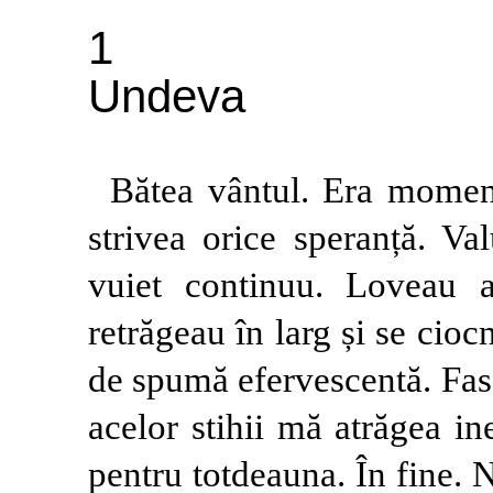
1
Undeva
Bătea vântul. Era momen
strivea orice speranță. Va
vuiet continuu. Loveau a
retrăgeau în larg și se cio
de spumă efervescentă. Fasc
acelor stihii mă atrăgea in
pentru totdeauna. În fine.