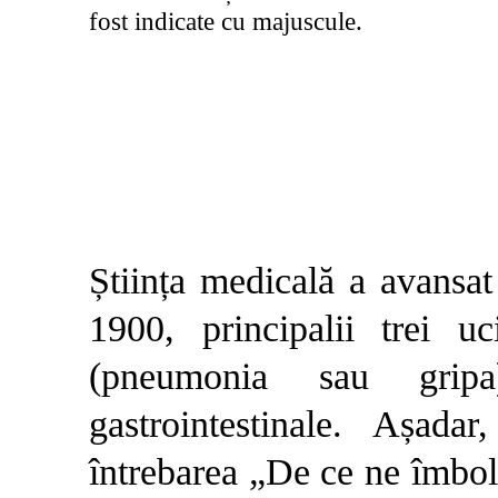
fost indicate cu majuscule.
Știința medicală a avansat
1900, principalii trei uc
(pneumonia sau gripa)
gastrointestinale. Așad
întrebarea „De ce ne îmboln