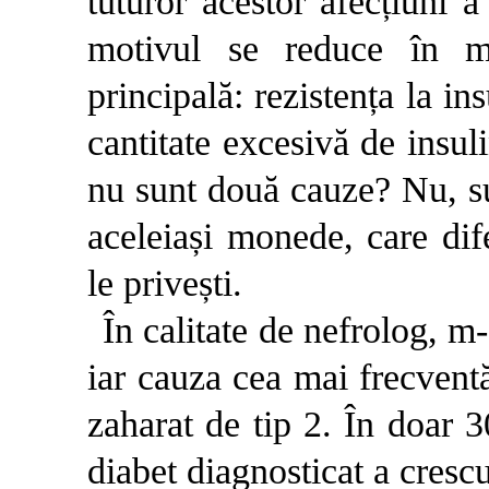
tuturor acestor afecțiuni 
motivul se reduce în m
principală: rezistența la in
cantitate excesivă de insul
nu sunt două cauze? Nu, su
aceleiași monede, care dif
le privești.
În calitate de nefrolog, m-
iar cauza cea mai frecventă
zaharat de tip 2. În doar 
diabet diagnosticat a cresc