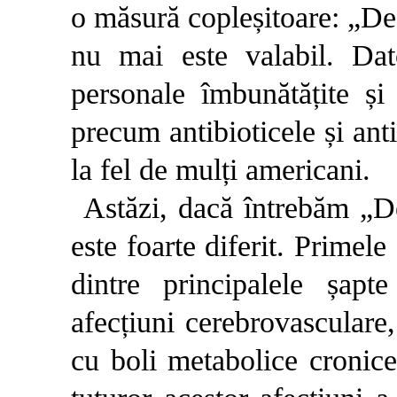
o măsură copleșitoare: „De 
nu mai este valabil. Dato
personale îmbunătățite ș
precum anti­bioticele și ant
la fel de mulți americani.
Astăzi, dacă întrebăm „D
este foarte diferit. Primel
dintre principalele șapt
afecțiuni cerebrovasculare
cu boli metabolice cronice