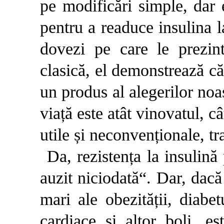
pe modificări simple, dar e
pentru a readuce insulina l
dovezi pe care le prezin
clasică, el demonstrează că 
un produs al alegerilor noast
viață este atât vinovatul, câ
utile și neconvenționale, tr
Da, rezistența la insulină
auzit niciodată“. Dar, dac
mari ale obezității, diabet
cardiace și altor boli, e