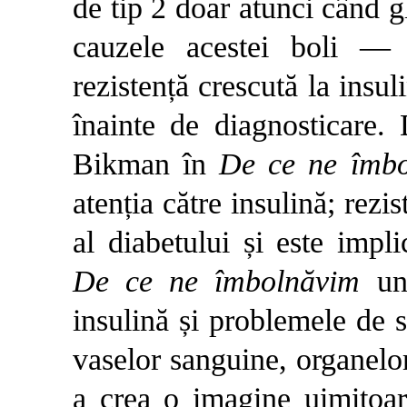
de tip 2 doar atunci când 
cauzele acestei boli — 
rezistență crescută la ins
înainte de diagnosticare
Bikman în
De ce ne îmb
atenția către insulină; rezi
al diabetului și este impl
De ce ne îmbolnăvim
un
insulină și problemele de s
vaselor sanguine, organelor
a crea o imagine uimitoare