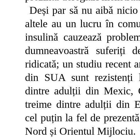
Deși par să nu aibă nicio 
altele au un lucru în comun
insulină cauzează proble
dumneavoastră suferiți de
ridicată; un studiu recent 
din SUA sunt rezistenți l
dintre adulții din Mexic,
treime dintre adulții din
cel puțin la fel de prezentă
Nord și Orientul Mijlociu.