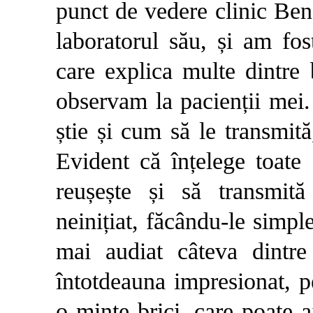
punct de vedere clinic Ben 
laboratorul său, și am fo
care explica multe dintre 
observam la pacienții mei.
știe și cum să le transmit
Evident că înțelege toate 
reușește și să transmită
neinițiat, făcându-le simpl
mai audiat câteva dintre
întotdeauna impresionat, p
o minte brici, care poate 