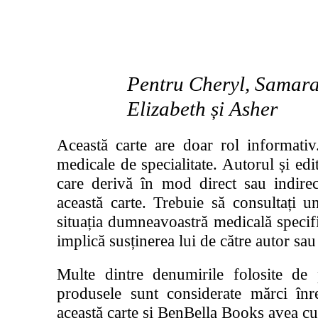
Pentru Cheryl, Samara
Elizabeth și Asher
Această carte are doar rol informati
medicale de specialitate. Autorul și ed
care derivă în mod direct sau indirec
această carte. Trebuie să consultați u
situația dumneavoastră medicală specif
implică susținerea lui de către autor sau
Multe dintre denumirile folosite de 
produsele sunt considerate mărci înr
această carte și BenBella Books avea cu