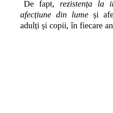
De fapt,
rezistența la 
afecțiune din lume
și af
adulți și copii, în fiecare an