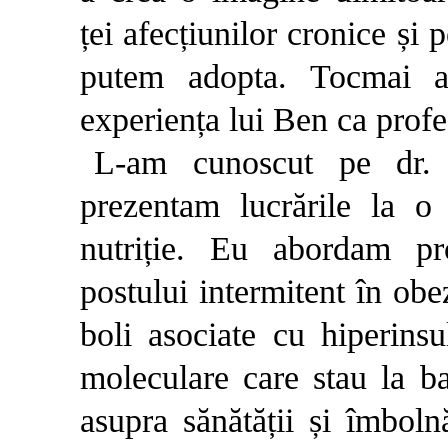
ței afecțiunilor cronice și 
putem adopta. Tocmai a
experiența lui Ben ca profes
L-am cunoscut pe dr.
prezentam lucrările la o 
nutriție. Eu abordam pro
postului intermitent în obe
boli asociate cu hiperins
moleculare care stau la ba
asupra sănătății și îmbol