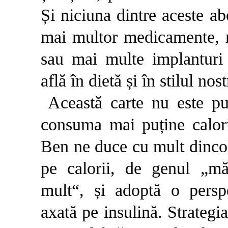
Și niciuna dintre aceste a
mai multor medicamente, ma
sau mai multe implanturi 
află în dietă și în stilul nos
Această carte nu este p
consuma mai puține calorii
Ben ne duce cu mult dincol
pe calorii, de genul „m
mult“, și adoptă o perspe
axată pe insulină. Strategi