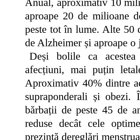
Anual, aproximativ 10 mil
aproape 20 de milioane d
peste tot în lume. Alte 50 
de Alzheimer și aproape o 
Deși bolile ca acestea
afecțiuni, mai puțin leta
Aproximativ 40% dintre adu
supraponderali și obezi. 
bărbații de peste 45 de an
reduse decât cele optim
prezintă dereglări menstrual