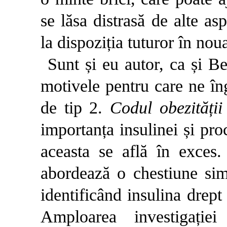
se lăsa distrasă de alte a
la dispoziția tuturor în nou
Sunt și eu autor, ca și Be
motivele pentru care ne în
de tip 2.
Codul obezități
importanța insulinei și pr
aceasta se află în exces
abordează o chestiune sim
identificând insulina drept 
Amploarea investigați