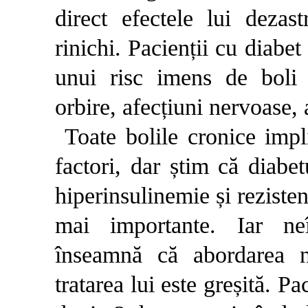
direct efectele lui deza
rinichi. Pacienții cu diabe
unui risc imens de boli c
orbire, afecțiuni nervoase, 
Toate bolile cronice impl
factori, dar știm că diabet
hiperinsulinemie și rezisten
mai importante. Iar neî
înseamnă că abordarea no
tratarea lui este greșită. Pa