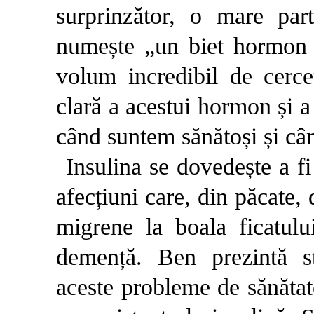
surprinzător, o mare pa
numește „un biet hormon 
volum incredibil de cerce
clară a acestui hormon și a
când suntem sănătoși și c
Insulina se dovedește a f
afecțiuni care, din păcate,
migrene la boala ficatului
demență. Ben prezintă stu
aceste probleme de sănătate