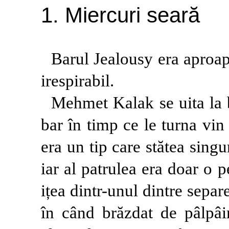
1. Miercuri seară
Barul Jealousy era aproape
irespirabil.
Mehmet Kalak se uita la b
bar în timp ce le turna vin 
era un tip care stătea singu
iar al patrulea era doar o
ițea dintr-unul dintre separ
în când brăzdat de pâlpâir