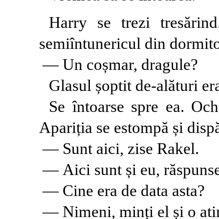
Harry se trezi tresărin
semiîntunericul din dormito
— Un coșmar, dragule?
Glasul șoptit de-alături era 
Se întoarse spre ea. Ochi
Apariția se estompă și disp
— Sunt aici, zise Rakel.
— Aici sunt și eu, răspunse
— Cine era de data asta?
— Nimeni, minți el și o ati