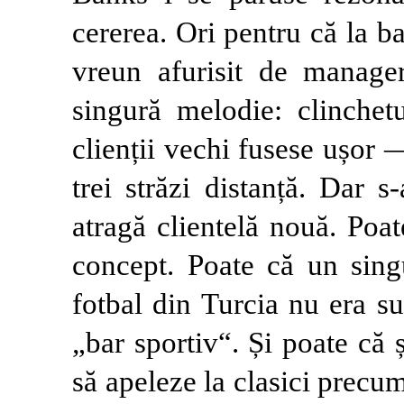
cererea. Ori pentru că la b
vreun afurisit de manage
singură melodie: clinchet
clienții vechi fusese ușor —
trei străzi distanță. Dar 
atragă clientelă nouă. Poat
concept. Poate că un sin
fotbal din Turcia nu era su
„bar sportiv“. Și poate că 
să apeleze la clasici precu