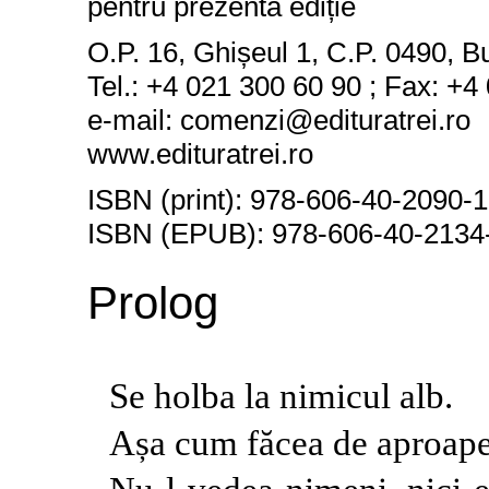
pentru prezenta ediție
O.P. 16, Ghișeul 1, C.P. 0490, B
Tel.: +4 021 300 60 90 ; Fax: +4
e-mail: comenzi@edituratrei.ro
www.edituratrei.ro
ISBN (print): 978-606-40-2090-1
ISBN (EPUB): 978-606-40-2134
Prolog
Se holba la nimicul alb.
Așa cum făcea de aproape 