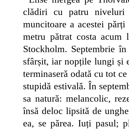
clădiri cu patru niveluri
muncitoare a acestei părți
metru pătrat costa acum 
Stockholm. Septembrie în O
sfârșit, iar nopțile lungi ș
terminaseră odată cu tot ce c
stupidă estivală. În septem
sa natură: melancolic, rez
însă deloc lipsită de unghe
ea, se părea. Iuți pasul; p