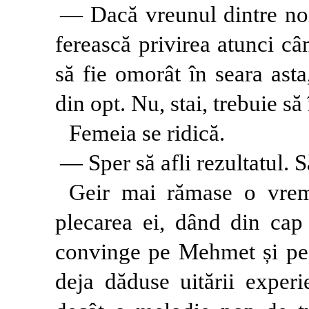
— Dacă vreunul dintre no
ferească privirea atunci c
să fie omorât în seara asta,
din opt. Nu, stai, trebuie s
Femeia se ridică.
— Sper să afli rezultatul. S
Geir mai rămase o vrem
plecarea ei, dând din ca
convinge pe Mehmet și pe 
deja dăduse uitării experi