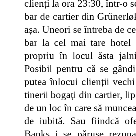
clienți la ora 23:30, într-o
bar de cartier din Grünerl
așa. Uneori se întreba de c
bar la cel mai tare hotel
propriu în locul ăsta jaln
Posibil pentru că se gândi
putea înlocui clienții vechi
tinerii bogați din cartier, li
de un loc în care să muncea
de iubită. Sau fiindcă of
Banks i se păruse rezona