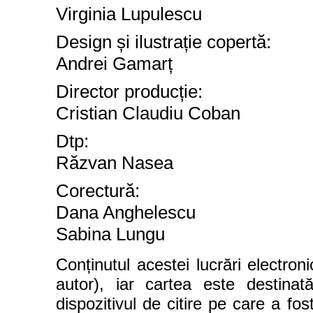
Virginia Lupulescu
Design și ilustrație copertă:
Andrei Gamarț
Director producție:
Cristian Claudiu Coban
Dtp:
Răzvan Nasea
Corectură:
Dana Anghelescu
Sabina Lungu
Conținutul acestei lucrări electron
autor), iar cartea este destinată
dispozitivul de citire pe care a fos