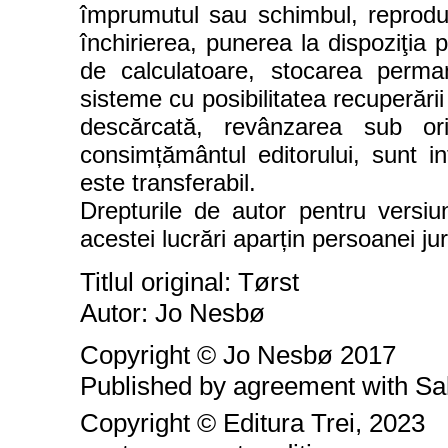
împrumutul sau schimbul, reproduce
închirierea, punerea la dispoziţia p
de calculatoare, stocarea perm
sisteme cu posibilitatea recuperării
descărcată, revânzarea sub or
consimțământul editorului, sunt int
este transferabil.
Drepturile de autor pentru versiu
acestei lucrări aparțin persoanei ju
Titlul original: Tørst
Autor: Jo Nesbø
Copyright © Jo Nesbø 2017
Published by agreement with S
Copyright © Editura Trei, 2023