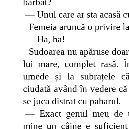
bărbat?
— Unul care ar sta acasă cu 
Femeia aruncă o privire la
— Ha, ha!
Sudoarea nu apăruse doar p
lui mare, complet rasă. Î
umede și la subrațele că
ciudată având în vedere că 
se juca distrat cu paharul.
— Exact genul meu de u
mine un câine e suficient 