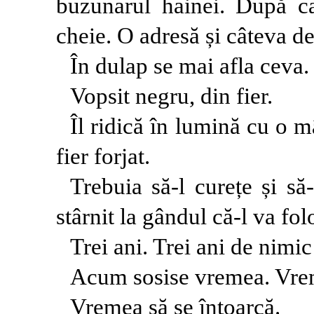
buzunarul hainei. După ca
cheie. O adresă și câteva det
În dulap se mai afla ceva.
Vopsit negru, din fier.
Îl ridică în lumină cu o m
fier forjat.
Trebuia să-l curețe și să-
stârnit la gândul că-l va fol
Trei ani. Trei ani de nimic
Acum sosise vremea. Vreme
Vremea să se întoarcă.