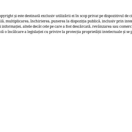
pyright și este destinată exclusiv utilizării ei în scop privat pe dispozitivul de c
, multiplicarea, închirierea, punerea la dispoziția publică, inclusiv prin inte
 informației, altele decât cele pe care a fost descărcată, revânzarea sau comerc
o încălcare a legislației cu privire la protecția proprietății intelectuale și se p