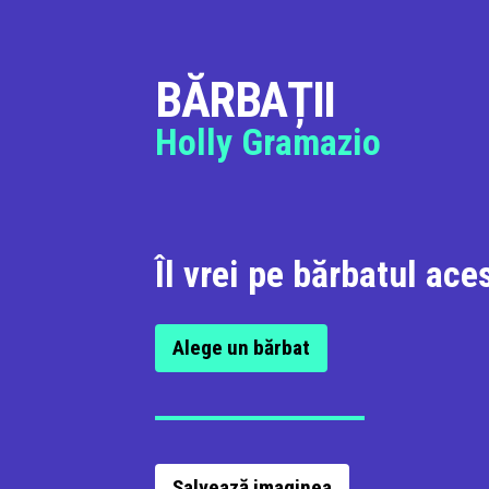
BĂRBAȚII
Holly Gramazio
Îl vrei pe bărbatul ac
Alege un bărbat
Salvează imaginea