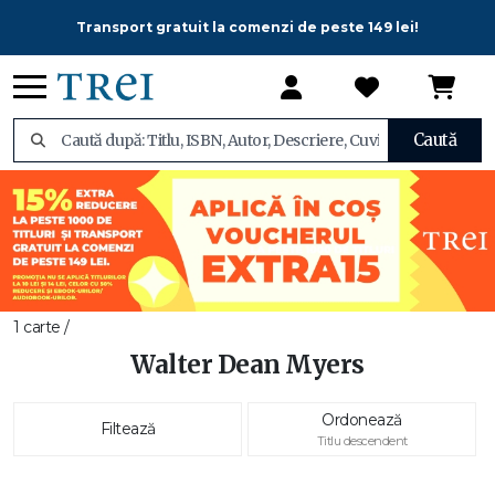
Transport gratuit la comenzi de peste 149 lei!
Caută
1 carte /
Walter Dean Myers
Ordonează
Filtează
Titlu descendent