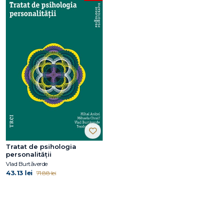
Tratat de psihologia
personalității
Vlad Burtăverde
43.13 lei
71.88 lei