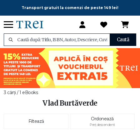
Transport gratuit la comenzi de peste 149 lei!
Caută
3 cărți / 1 eBooks
Vlad Burtăverde
Ordonează
Filtează
Preț descendent