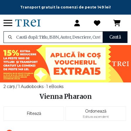
Transport gratuit la comenzi de peste 149 lei!
Caută
2 cărți / 1 Audiobooks · 1 eBooks
Vienna Pharaon
Ordonează
Filtează
Editura ascendent