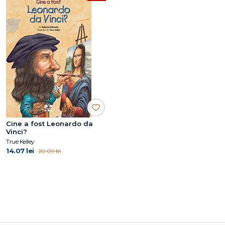
Cine a fost Leonardo da
Vinci?
True Kelley
14.07 lei
20.09 lei