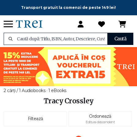
Transport gratuit la comenzi de peste 149 lei!
Caută
2 cărți / 1 Audiobooks · 1 eBooks
Tracy Crossley
Ordonează
Filtează
Editura descendent