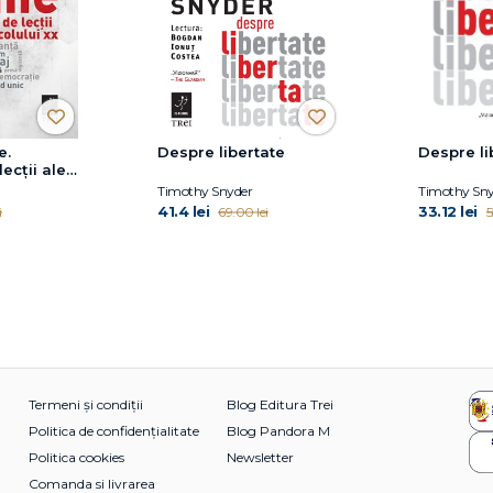
e.
Despre libertate
Despre li
ecții ale
Timothy Snyder
Timothy Sny
41.4 lei
33.12 lei
i
69.00 lei
5
Termeni și condiții
Blog Editura Trei
Politica de confidențialitate
Blog Pandora M
Politica cookies
Newsletter
Comanda si livrarea