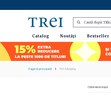
Catalog
Noutăți
Bestseller
Pagină principală
Tim Murphy
Ordonează după: