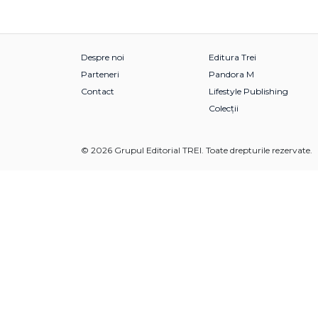
Despre noi
Editura Trei
Parteneri
Pandora M
Contact
Lifestyle Publishing
Colecții
© 2026 Grupul Editorial TREI. Toate drepturile rezervate.