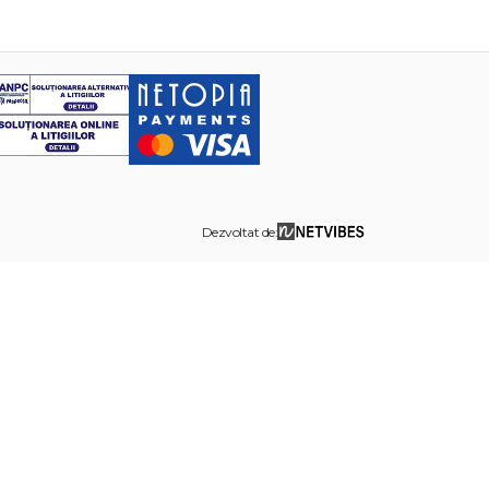
Dezvoltat de: