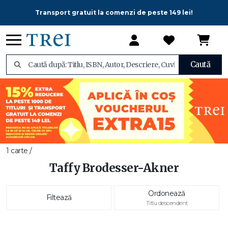
Transport gratuit la comenzi de peste 149 lei!
Caută
1 carte /
Taffy Brodesser-Akner
Ordonează
Filtează
Titlu descendent