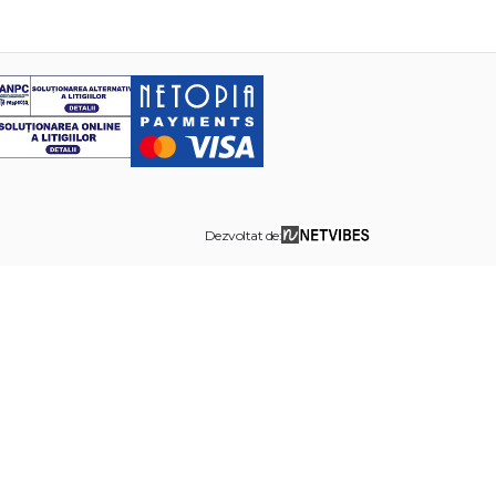
Dezvoltat de: