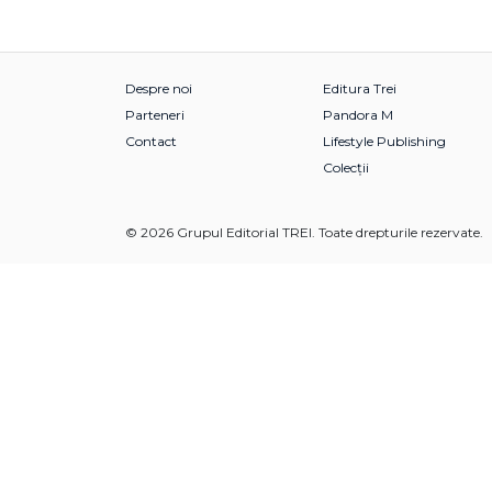
Despre noi
Editura Trei
Parteneri
Pandora M
Contact
Lifestyle Publishing
Colecții
© 2026 Grupul Editorial TREI. Toate drepturile rezervate.