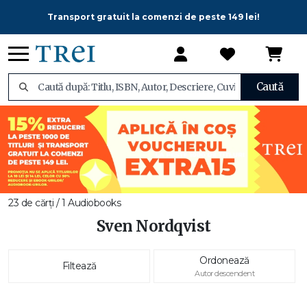
Transport gratuit la comenzi de peste 149 lei!
Caută
23 de cărți / 1 Audiobooks
Sven Nordqvist
Ordonează
Filtează
Autor descendent