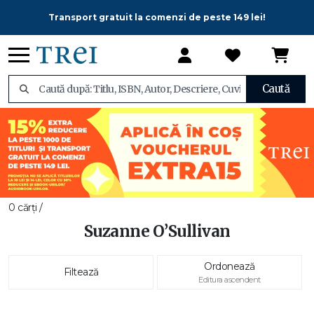
Transport gratuit la comenzi de peste 149 lei!
Caută
0 cărți /
Suzanne O’Sullivan
Ordonează
Filtează
Editura ascendent