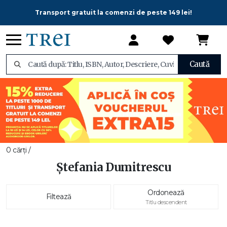
Transport gratuit la comenzi de peste 149 lei!
Caută
0 cărți /
Ștefania Dumitrescu
Ordonează
Filtează
Titlu descendent