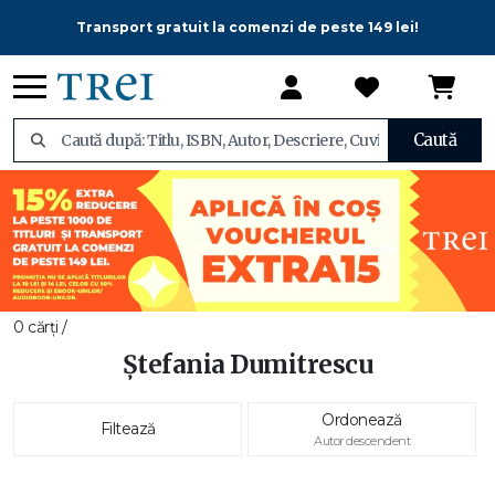
Transport gratuit la comenzi de peste 149 lei!
Caută
0 cărți /
Ștefania Dumitrescu
Ordonează
Filtează
Autor descendent