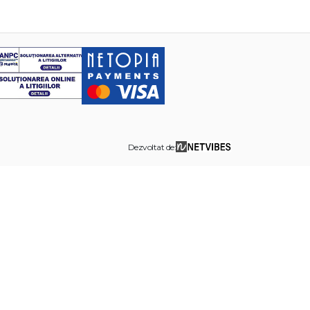
Dezvoltat de: