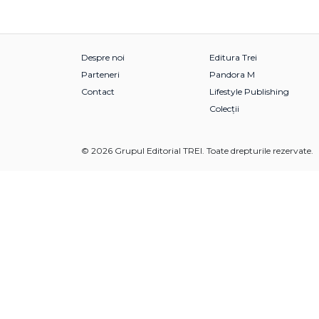
Despre noi
Editura Trei
Parteneri
Pandora M
Contact
Lifestyle Publishing
Colecții
© 2026 Grupul Editorial TREI. Toate drepturile rezervate.