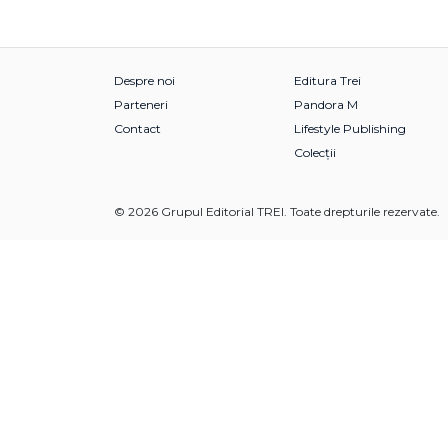
Despre noi
Editura Trei
Parteneri
Pandora M
Contact
Lifestyle Publishing
Colecții
© 2026 Grupul Editorial TREI. Toate drepturile rezervate.