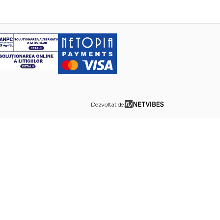
Dezvoltat de: