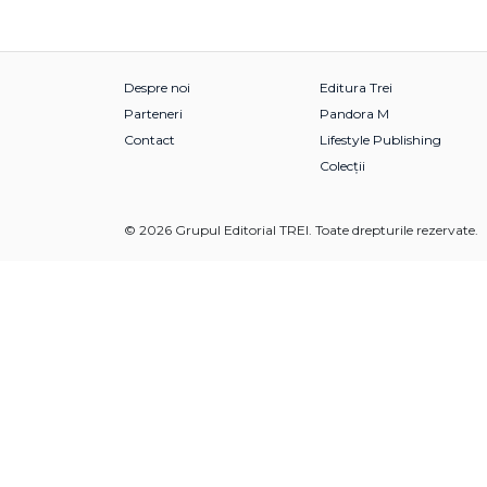
Despre noi
Editura Trei
Parteneri
Pandora M
Contact
Lifestyle Publishing
Colecții
© 2026 Grupul Editorial TREI. Toate drepturile rezervate.