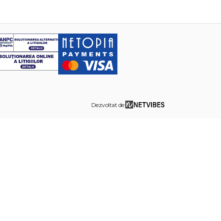
Dezvoltat de: