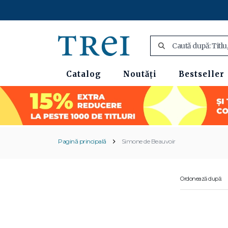
Catalog
Noutăți
Bestseller
Pagină principală
Simone de Beauvoir
Ordonează după: