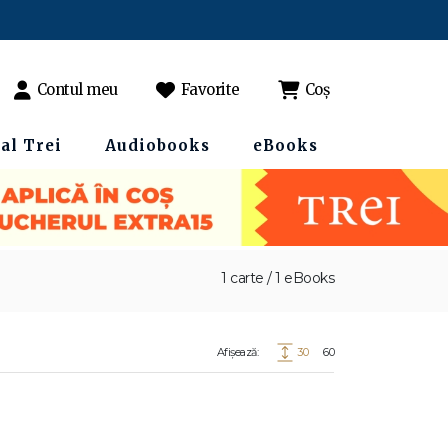
Contul meu
Favorite
Coș
al Trei
Audiobooks
eBooks
1 carte / 1 eBooks
Afișează:
30
60