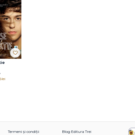
tie
 lei
Termeni și condiții
Blog Editura Trei