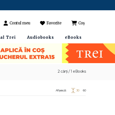
Contul meu
Favorite
Coș
al Trei
Audiobooks
eBooks
2 cărți / 1 eBooks
Afișează:
30
60