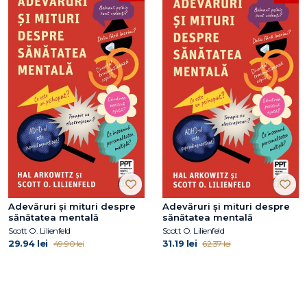
Adevăruri și mituri despre
Adevăruri și mituri despre
sănătatea mentală
sănătatea mentală
Scott O. Lilienfeld
Scott O. Lilienfeld
29.94 lei
31.19 lei
49.90 lei
62.37 lei