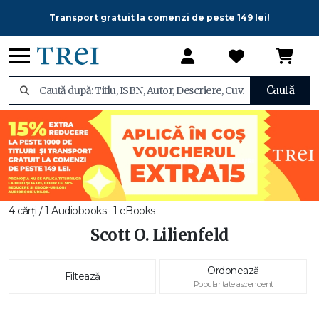
Transport gratuit la comenzi de peste 149 lei!
Caută
4 cărți / 1 Audiobooks · 1 eBooks
Scott O. Lilienfeld
Ordonează
Filtează
Popularitate ascendent