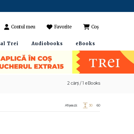
Contul meu
Favorite
Coș
al Trei
Audiobooks
eBooks
2 cărți / 1 eBooks
Afișează:
30
60