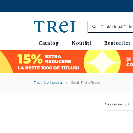
Catalog
Noutăți
Bestseller
Pagină principală
Sarah Platt-Finger
Ordonează după: