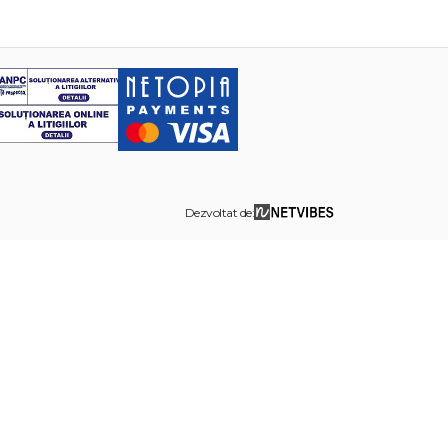
Dezvoltat de: