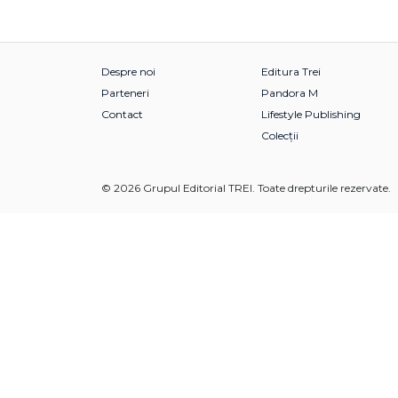
Despre noi
Editura Trei
Parteneri
Pandora M
Contact
Lifestyle Publishing
Colecții
© 2026 Grupul Editorial TREI. Toate drepturile rezervate.