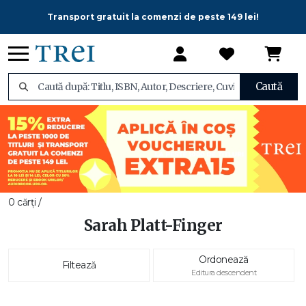
Transport gratuit la comenzi de peste 149 lei!
Caută
0 cărți /
Sarah Platt-Finger
Ordonează
Filtează
Editura descendent