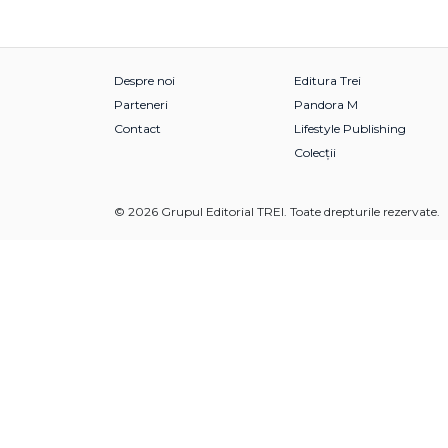
Despre noi
Editura Trei
Parteneri
Pandora M
Contact
Lifestyle Publishing
Colecții
© 2026 Grupul Editorial TREI. Toate drepturile rezervate.