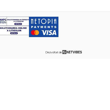
Dezvoltat de: