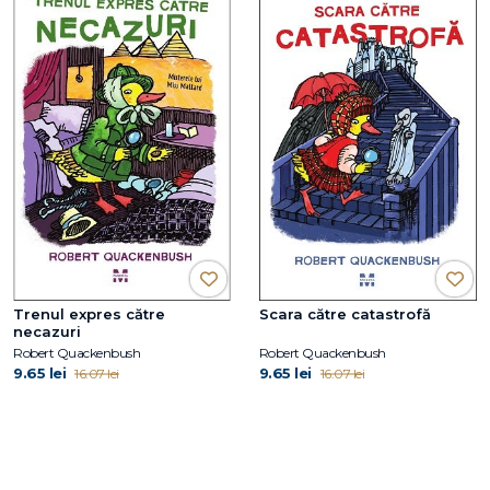
Trenul expres către
Scara către catastrofă
necazuri
Robert Quackenbush
Robert Quackenbush
9.65 lei
9.65 lei
16.07 lei
16.07 lei