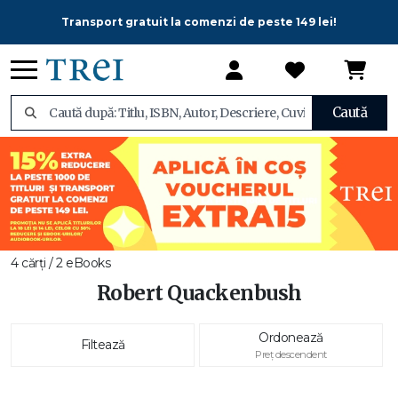
Transport gratuit la comenzi de peste 149 lei!
Caută
4 cărți / 2 eBooks
Robert Quackenbush
Ordonează
Filtează
Preț descendent