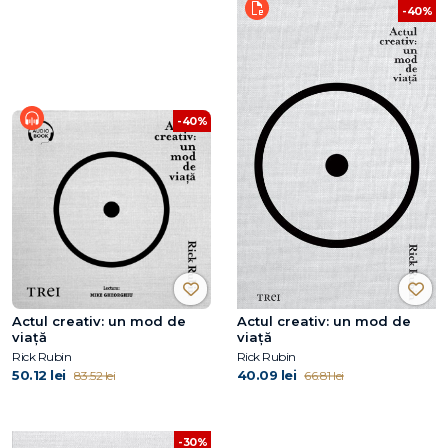
-40%
-40%
Actul creativ: un mod de
Actul creativ: un mod de
viață
viață
Rick Rubin
Rick Rubin
50.12 lei
40.09 lei
83.52 lei
66.81 lei
-30%