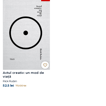
Actul creativ: un mod de
viață
Rick Rubin
52.5 lei
75.00 lei