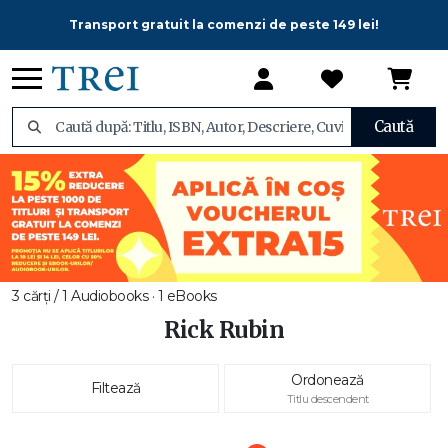
Transport gratuit la comenzi de peste 149 lei!
Caută
3 cărți / 1 Audiobooks · 1 eBooks
Rick Rubin
Ordonează
Filtează
Titlu descendent