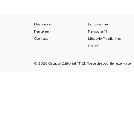
Despre noi
Editura Trei
Parteneri
Pandora M
Contact
Lifestyle Publishing
Colecții
© 2026 Grupul Editorial TREI. Toate drepturile rezervate.