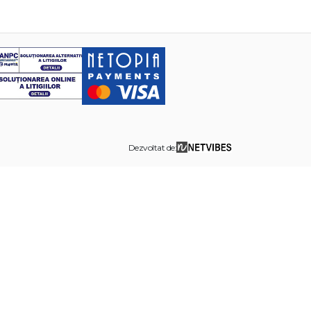
Dezvoltat de: