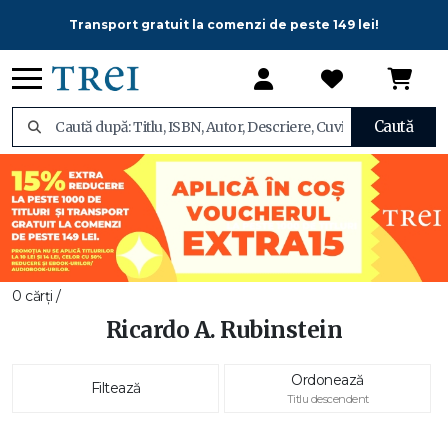
Transport gratuit la comenzi de peste 149 lei!
Caută
0 cărți /
Ricardo A. Rubinstein
Ordonează
Filtează
Titlu descendent