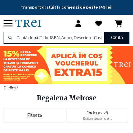
Transport gratuit la comenzi de peste 149 lei!
Caută
0 cărți /
Regalena Melrose
Ordonează
Filtează
Editura descendent