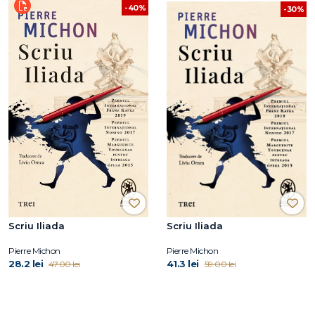
-40%
-30%
Scriu Iliada
Scriu Iliada
Pierre Michon
Pierre Michon
28.2 lei
41.3 lei
47.00 lei
59.00 lei