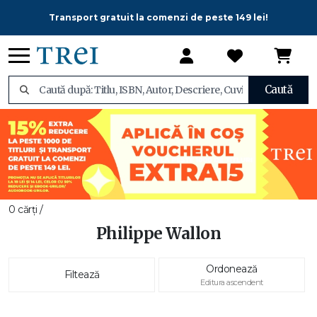
Transport gratuit la comenzi de peste 149 lei!
Caută
0 cărți /
Philippe Wallon
Ordonează
Filtează
Editura ascendent