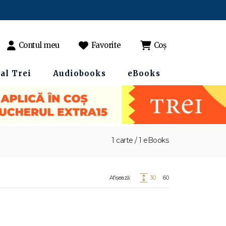
Contul meu
Favorite
Coș
al Trei
Audiobooks
eBooks
1 carte / 1 eBooks
Afișează:
30
60