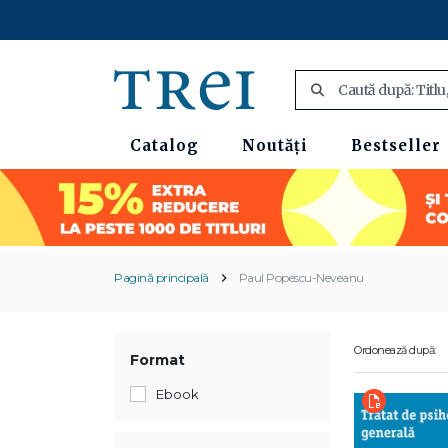
Catalog
Noutăți
Bestseller
Pagină principală
Paul Popescu-Neveanu
Ordonează după:
Format
Ebook