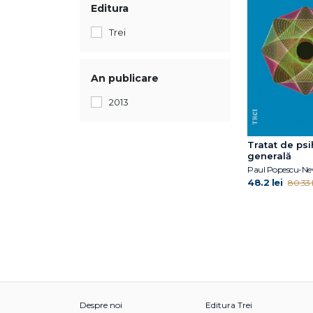
Editura
Trei
An publicare
2013
Tratat de ps
generală
Paul Popescu-Ne
48.2 lei
80.33 l
Despre noi
Editura Trei