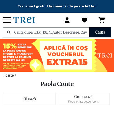
Transport gratuit la comenzi de peste 149 lei!
Caută
1 carte /
Paola Conte
Ordonează
Filtează
Popularitate descendent