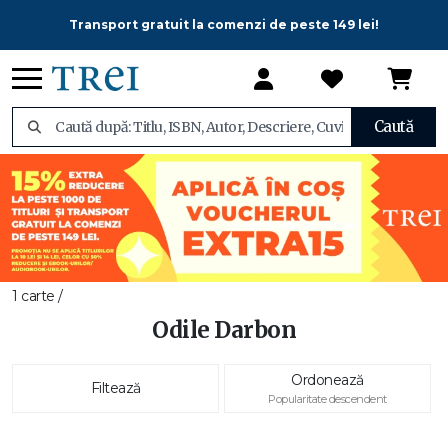
Transport gratuit la comenzi de peste 149 lei!
Caută
1 carte /
Odile Darbon
Ordonează
Filtează
Popularitate descendent