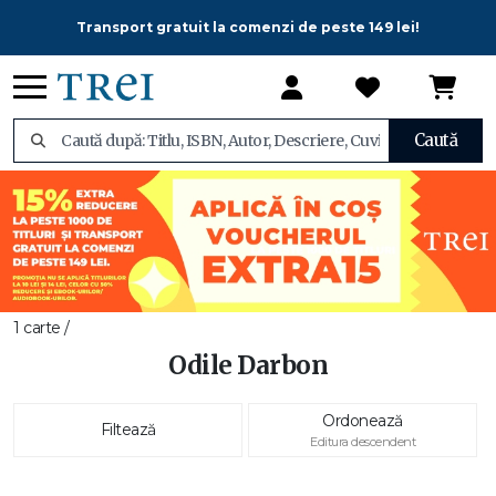
Transport gratuit la comenzi de peste 149 lei!
Caută
1 carte /
Odile Darbon
Ordonează
Filtează
Editura descendent