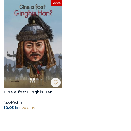
-50%
Cine a fost Ginghis Han?
Nico Medina
10.05 lei
20.09 lei