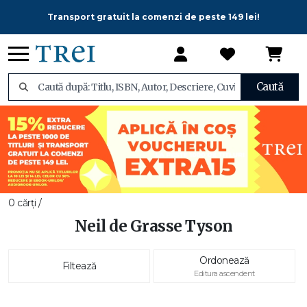
Transport gratuit la comenzi de peste 149 lei!
Caută
0 cărți /
Neil de Grasse Tyson
Ordonează
Filtează
Editura ascendent